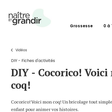
Grossesse
0 à 
Vidéos
DIY - Fiches d'activités
DIY - Cocorico! Voic
coq!
Cocorico! Voici mon coq! Un bricolage tout simple 
enfant pour animer vos histoires.