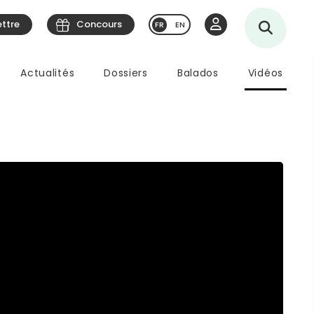
ettre
Concours
EN
Actualités
Dossiers
Balados
Vidéos