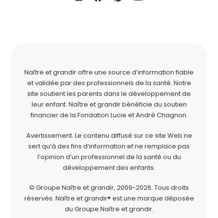
Naître et grandir offre une source d’information fiable
et validée par des professionnels de la santé. Notre
site soutient les parents dans le développement de
leur enfant. Naître et grandir bénéficie du soutien
financier de la
Fondation Lucie et André Chagnon
.
Avertissement. Le contenu diffusé sur ce site Web ne
sert qu’à des fins d’information et ne remplace pas
l’opinion d’un professionnel de la santé ou du
développement des enfants.
© Groupe Naître et grandir, 2009-2026.
Tous droits
réservés.
Naître et grandir® est une marque déposée
du Groupe Naître et grandir.