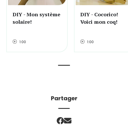
DIY - Mon système
DIY - Cocorico!
solaire!
Voici mon coq!
1:00
1:00
Partager