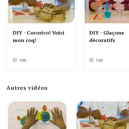
DIY - Cocorico! Voici
DIY - Glaçons
mon coq!
décoratifs
1:00
1:00
Autres vidéos