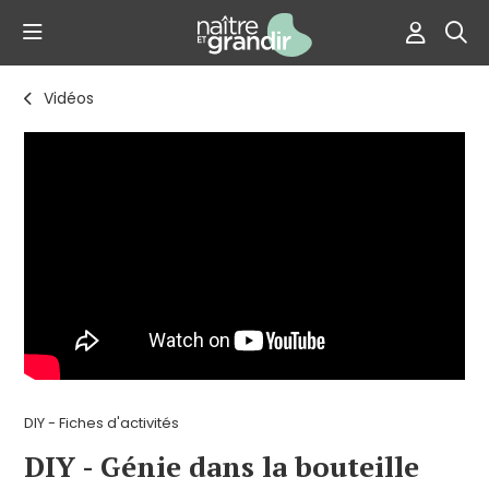
Vidéos
DIY - Fiches d'activités
DIY - Génie dans la bouteille