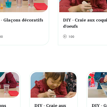
 - Glaçons décoratifs
DIY - Craie aux coqui
d'oeufs
00
1:00
ons
DIY - Craie aux
DIY - 