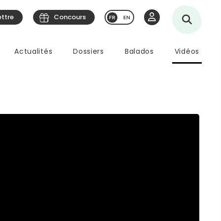
ettre
Concours
EN
Actualités
Dossiers
Balados
Vidéos