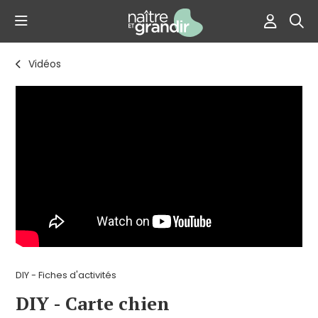
Vidéos
DIY - Fiches d'activités
DIY - Carte chien