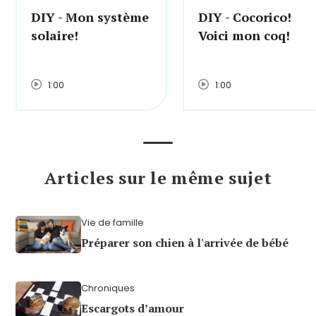
DIY - Mon système
DIY - Cocorico!
solaire!
Voici mon coq!
1:00
1:00
Articles sur le même sujet
Vie de famille
Préparer son chien à l'arrivée de bébé
Chroniques
Escargots d’amour