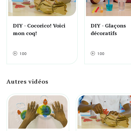
DIY - Cocorico! Voici
DIY - Glaçons
mon coq!
décoratifs
1:00
1:00
Autres vidéos