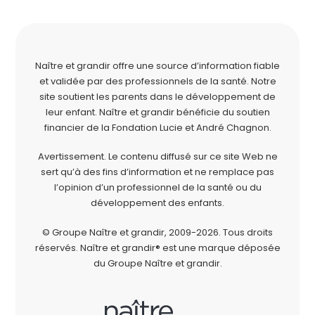
Naître et grandir offre une source d’information fiable
et validée par des professionnels de la santé. Notre
site soutient les parents dans le développement de
leur enfant. Naître et grandir bénéficie du soutien
financier de la
Fondation Lucie et André Chagnon
.
Avertissement. Le contenu diffusé sur ce site Web ne
sert qu’à des fins d’information et ne remplace pas
l’opinion d’un professionnel de la santé ou du
développement des enfants.
© Groupe Naître et grandir, 2009-2026.
Tous droits
réservés.
Naître et grandir® est une marque déposée
du Groupe Naître et grandir.