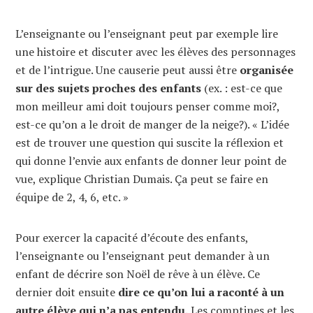
L’enseignante ou l’enseignant peut par exemple lire
une histoire et discuter avec les élèves des personnages
et de l’intrigue. Une causerie peut aussi être
organisée
sur des sujets proches des enfants
(ex. : est-ce que
mon meilleur ami doit toujours penser comme moi?,
est-ce qu’on a le droit de manger de la neige?). « L’idée
est de trouver une question qui suscite la réflexion et
qui donne l’envie aux enfants de donner leur point de
vue, explique Christian Dumais. Ça peut se faire en
équipe de 2, 4, 6, etc. »
Pour exercer la capacité d’écoute des enfants,
l’enseignante ou l’enseignant peut demander à un
enfant de décrire son Noël de rêve à un élève. Ce
dernier doit ensuite
dire ce qu’on lui a raconté à un
autre élève qui n’a pas entendu.
Les
comptines
et les