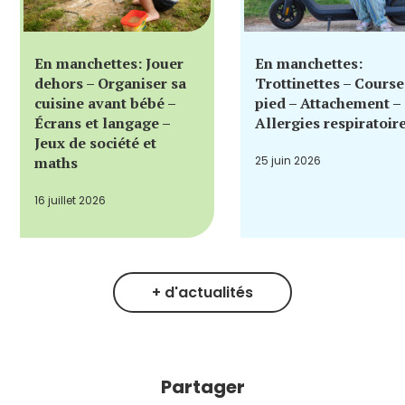
En manchettes: Jouer
En manchettes:
dehors – Organiser sa
Trottinettes – Course
cuisine avant bébé –
pied – Attachement –
Écrans et langage –
Allergies respiratoir
Jeux de société et
maths
25 juin 2026
16 juillet 2026
+ d'actualités
Partager