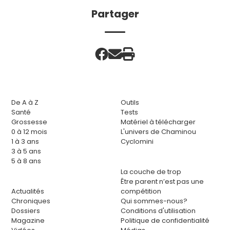
Partager
De A à Z
Outils
Santé
Tests
Grossesse
Matériel à télécharger
0 à 12 mois
L'univers de Chaminou
1 à 3 ans
Cyclomini
3 à 5 ans
5 à 8 ans
La couche de trop
Être parent n’est pas une
Actualités
compétition
Chroniques
Qui sommes-nous?
Dossiers
Conditions d'utilisation
Magazine
Politique de confidentialité