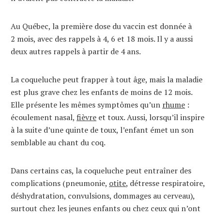
Au Québec, la première dose du vaccin est donnée à
2 mois, avec des rappels à 4, 6 et 18 mois. Il y a aussi
deux autres rappels à partir de 4 ans.
La coqueluche peut frapper à tout âge, mais la maladie
est plus grave chez les enfants de moins de 12 mois.
Elle présente les mêmes symptômes qu’un
rhume
:
écoulement nasal,
fièvre
et toux. Aussi, lorsqu’il inspire
à la suite d’une quinte de toux, l’enfant émet un son
semblable au chant du coq.
Dans certains cas, la coqueluche peut entraîner des
complications (pneumonie,
otite
, détresse respiratoire,
déshydratation, convulsions, dommages au cerveau),
surtout chez les jeunes enfants ou chez ceux qui n’ont