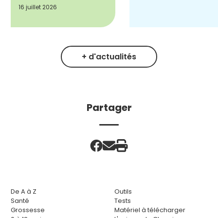
16 juillet 2026
+ d'actualités
Partager
De A à Z
Outils
Santé
Tests
Grossesse
Matériel à télécharger