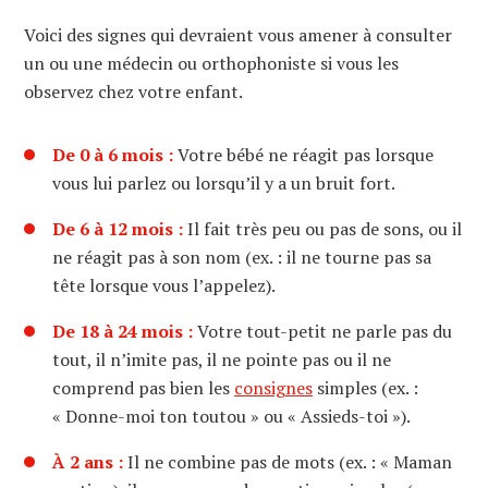
Voici des signes qui devraient vous amener à consulter
un ou une médecin ou orthophoniste si vous les
observez chez votre enfant.
De 0 à 6 mois :
Votre bébé ne réagit pas lorsque
vous lui parlez ou lorsqu’il y a un bruit fort.
De 6 à 12 mois :
Il fait très peu ou pas de sons, ou il
ne réagit pas à son nom (ex. : il ne tourne pas sa
tête lorsque vous l’appelez).
De 18 à 24 mois :
Votre tout-petit ne parle pas du
tout, il n’imite pas, il ne pointe pas ou il ne
comprend pas bien les
consignes
simples (ex. :
« Donne-moi ton toutou » ou « Assieds-toi »).
À 2 ans :
Il ne combine pas de mots (ex. : « Maman