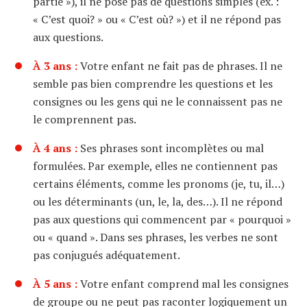
partie »), il ne pose pas de questions simples (ex. :
« C’est quoi? » ou « C’est où? ») et il ne répond pas
aux questions.
À 3 ans :
Votre enfant ne fait pas de phrases. Il ne
semble pas bien comprendre les questions et les
consignes ou les gens qui ne le connaissent pas ne
le comprennent pas.
À 4 ans :
Ses phrases sont incomplètes ou mal
formulées. Par exemple, elles ne contiennent pas
certains éléments, comme les pronoms (je, tu, il…)
ou les déterminants (un, le, la, des…). Il ne répond
pas aux questions qui commencent par « pourquoi »
ou « quand ». Dans ses phrases, les verbes ne sont
pas conjugués adéquatement.
À 5 ans :
Votre enfant comprend mal les consignes
de groupe ou ne peut pas raconter logiquement un