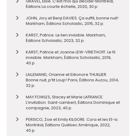
GRAVEL, Élise. C’est moi qui décide! Montréal,
Éditions La courte échelle, 2020, 30 p.
JOHN, Jory et Benji DAVIES. Ça suffit, bonne nuit!
Markham, Éditions Scholastic, 2015, 32 p.
KARST, Patrice. Le lien invisible. Markham,
Éditions Scholastic, 2023, 32 p.
KARST, Patrice et Joanne LEW-VRIETHOFF. Le fil
invisible. Markham, Éditions Scholastic, 2019,
40 p.
LALLEMAND, Orianne et Eléonore THUILLIER.
Bonne nuit, p’tit Loup! Paris, Éditions Auzou, 2014,
32 p.
MAY FOWLES, Stacey et Marie LAFRANCE.
L’invitation. Saint-Lambert, Éditions Dominique et
compagnie, 2023, 40 p.
PERSICO, Zoe et Emily KILGORE. Cora et les Et-si.
Montréal, Éditions Québec Amérique, 2022,
40 p.