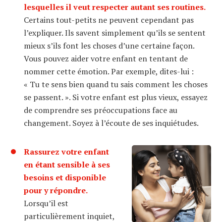
lesquelles il veut respecter autant ses routines.
Certains tout-petits ne peuvent cependant pas
l’expliquer. Ils savent simplement qu’ils se sentent
mieux s’ils font les choses d’une certaine façon.
Vous pouvez aider votre enfant en tentant de
nommer cette émotion. Par exemple, dites-lui :
« Tu te sens bien quand tu sais comment les choses
se passent. ». Si votre enfant est plus vieux, essayez
de comprendre ses préoccupations face au
changement. Soyez à l’écoute de ses inquiétudes.
Rassurez votre enfant
en étant sensible à ses
besoins et disponible
pour y répondre.
Lorsqu’il est
particulièrement inquiet,