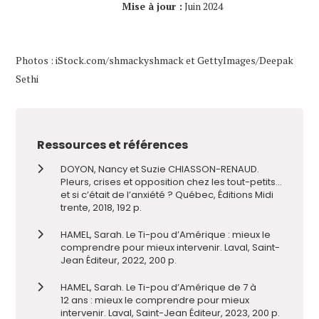
Mise à jour :
Juin 2024
Photos : iStock.com/shmackyshmack et GettyImages/Deepak
Sethi
Ressources et références
DOYON, Nancy et Suzie CHIASSON-RENAUD.
Pleurs, crises et opposition chez les tout-petits…
et si c’était de l’anxiété ? Québec, Éditions Midi
trente, 2018, 192 p.
HAMEL, Sarah. Le Ti-pou d’Amérique : mieux le
comprendre pour mieux intervenir. Laval, Saint-
Jean Éditeur, 2022, 200 p.
HAMEL, Sarah. Le Ti-pou d’Amérique de 7 à
12 ans : mieux le comprendre pour mieux
intervenir. Laval, Saint-Jean Éditeur, 2023, 200 p.