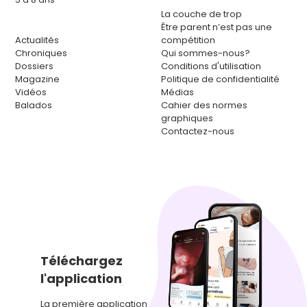
La couche de trop
Être parent n’est pas une
Actualités
compétition
Chroniques
Qui sommes-nous?
Dossiers
Conditions d'utilisation
Magazine
Politique de confidentialité
Vidéos
Médias
Balados
Cahier des normes
graphiques
Contactez-nous
Téléchargez
l'application
La première application