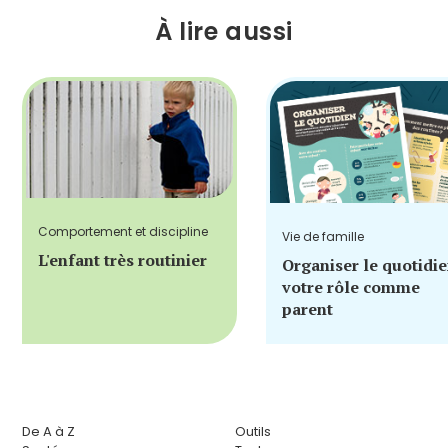
À lire aussi
Comportement et discipline
Vie de famille
L'enfant très routinier
Organiser le quotidie
votre rôle comme
parent
De A à Z
Outils