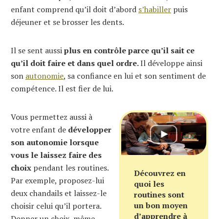
enfant comprend qu’il doit d’abord
s’habiller
puis
déjeuner et se brosser les dents.
Il se sent aussi
plus en contrôle parce qu’il sait ce
qu’il doit faire et dans quel ordre.
Il développe ainsi
son
autonomie
, sa confiance en lui et son sentiment de
compétence. Il est fier de lui.
Vous permettez aussi à
votre enfant de
développer
son autonomie lorsque
vous le laissez faire des
choix
pendant les routines.
Découvrez en
Par exemple, proposez-lui
quoi les
deux chandails et laissez-le
routines sont
un bon moyen
choisir celui qu’il portera.
d’apprendre à
Donner un choix, même