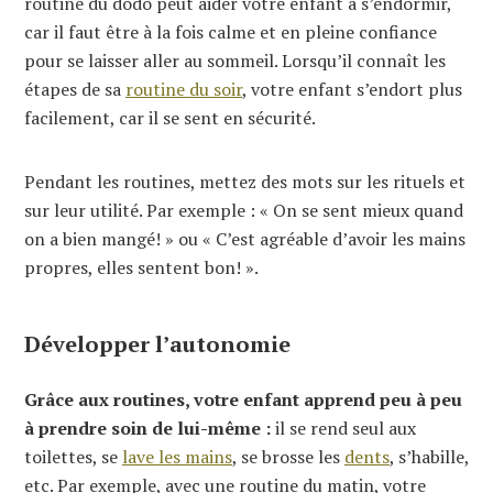
routine du dodo peut aider votre enfant à s’endormir,
car il faut être à la fois calme et en pleine confiance
pour se laisser aller au sommeil. Lorsqu’il connaît les
étapes de sa
routine du soir
, votre enfant s’endort plus
facilement, car il se sent en sécurité.
Pendant les routines, mettez des mots sur les rituels et
sur leur utilité. Par exemple : « On se sent mieux quand
on a bien mangé! » ou « C’est agréable d’avoir les mains
propres, elles sentent bon! ».
Développer l’autonomie
Grâce aux routines, votre enfant apprend peu à peu
à prendre soin de lui-même :
il se rend seul aux
toilettes, se
lave les mains
, se brosse les
dents
, s’habille,
etc. Par exemple, avec une routine du matin, votre