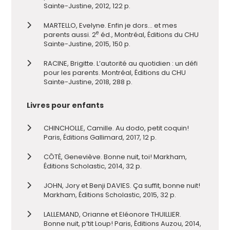
Sainte-Justine, 2012, 122 p.
MARTELLO, Evelyne. Enfin je dors… et mes
e
parents aussi. 2
éd., Montréal, Éditions du CHU
Sainte-Justine, 2015, 150 p.
RACINE, Brigitte. L’autorité au quotidien : un défi
pour les parents. Montréal, Éditions du CHU
Sainte-Justine, 2018, 288 p.
Livres pour enfants
CHINCHOLLE, Camille. Au dodo, petit coquin!
Paris, Éditions Gallimard, 2017, 12 p.
CÔTÉ, Geneviève. Bonne nuit, toi! Markham,
Éditions Scholastic, 2014, 32 p.
JOHN, Jory et Benji DAVIES. Ça suffit, bonne nuit!
Markham, Éditions Scholastic, 2015, 32 p.
LALLEMAND, Orianne et Eléonore THUILLIER.
Bonne nuit, p’tit Loup! Paris, Éditions Auzou, 2014,