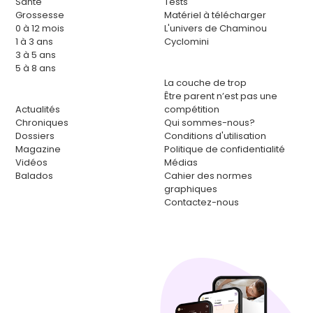
Santé
Tests
Grossesse
Matériel à télécharger
0 à 12 mois
L'univers de Chaminou
1 à 3 ans
Cyclomini
3 à 5 ans
5 à 8 ans
La couche de trop
Être parent n’est pas une
Actualités
compétition
Chroniques
Qui sommes-nous?
Dossiers
Conditions d'utilisation
Magazine
Politique de confidentialité
Vidéos
Médias
Balados
Cahier des normes
graphiques
Contactez-nous