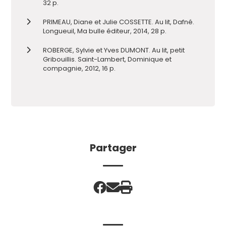
32 p.
PRIMEAU, Diane et Julie COSSETTE. Au lit, Dafné.
Longueuil, Ma bulle éditeur, 2014, 28 p.
ROBERGE, Sylvie et Yves DUMONT. Au lit, petit
Gribouillis. Saint-Lambert, Dominique et
compagnie, 2012, 16 p.
Partager