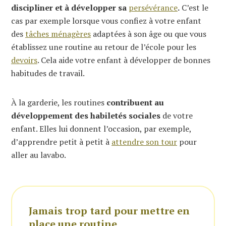
discipliner et à développer sa
persévérance
.
C’est le
cas par exemple lorsque vous confiez à votre enfant
des
tâches ménagères
adaptées à son âge ou que vous
établissez une routine au retour de l’école pour les
devoirs
. Cela aide votre enfant à développer de bonnes
habitudes de travail.
À la garderie, les routines
contribuent au
développement des habiletés sociales
de votre
enfant. Elles lui donnent l’occasion, par exemple,
d’apprendre petit à petit à
attendre son tour
pour
aller au lavabo.
Jamais trop tard pour mettre en
place une routine