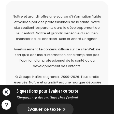
Naître et grandir offre une source d’information fiable
et validée par des professionnels de la santé. Notre
site soutient les parents dans le développement de
leur enfant. Naître et grandir bénéficie du soutien
financier de la
Fondation Lucie et André Chagnon
.
Avertissement. Le contenu diffusé sur ce site Web ne
sert qu’à des fins d’information et ne remplace pas
l’opinion d’un professionnel de la santé ou du
développement des enfants.
© Groupe Naître et grandir, 2009-2026.
Tous droits
réservés.
Naître et grandir® est une marque déposée
du Groupe Naître et grandir.
5 questions pour évaluer ce texte:
L'importance des routines chez l'enfant
Évaluer ce texte