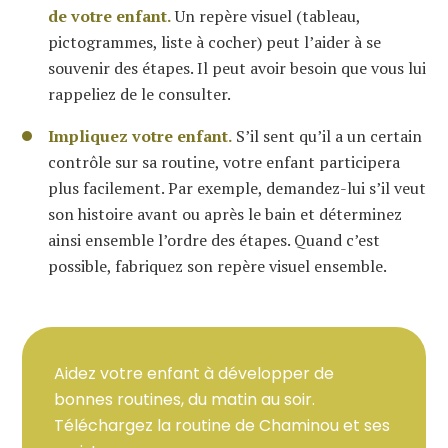
de votre enfant.
Un repère visuel (tableau,
pictogrammes, liste à cocher) peut l’aider à se
souvenir des étapes. Il peut avoir besoin que vous lui
rappeliez de le consulter.
Impliquez votre enfant.
S’il sent qu’il a un certain
contrôle sur sa routine, votre enfant participera
plus facilement. Par exemple, demandez-lui s’il veut
son histoire avant ou après le bain et déterminez
ainsi ensemble l’ordre des étapes. Quand c’est
possible, fabriquez son repère visuel ensemble.
Aidez votre enfant à développer de
bonnes routines, du matin au soir.
Téléchargez la routine de Chaminou et ses