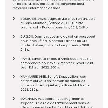
un tel cas, utilisez les outils de recherche pour
retrouver l’information désirée.
BOURCIER, Sylvie. L’agressivité chez l’enfant de 0
à 5 ans. Montréal, Éditions du CHU Sainte-
Justine, coll. « Parlons parents », 2018, 248 p.
DUCLOS, Germain. L’estime de soi, un passeport
e
pour la vie. 3
éd., Montréal, Éditions du CHU
Sainte-Justine, coll. « Parlons parents », 2018,
248 p.
HAMEL, Sarah. Le Ti-pou d’Amérique : mieux le
comprendre pour mieux intervenir. Laval, Saint-
Jean Éditeur, 2022, 200 p.
HAMMARRENGER, Benoît. L’opposition : ces
enfants qui vous en font voir de toutes les
e
couleurs. 2
éd., Québec, Éditions Midi trente,
2023, 232 p.
MACNAMARA, Deborah. Jouer, grandir et
s’épanouir : le rôle de l’attachement dans le
développement de l’enfant. Montréal, Éditions