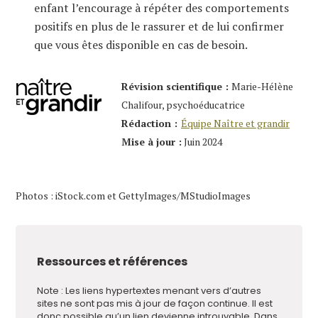
enfant l’encourage à répéter des comportements
positifs en plus de le rassurer et de lui confirmer
que vous êtes disponible en cas de besoin.
Révision scientifique :
Marie-Hélène
Chalifour, psychoéducatrice
Rédaction :
Équipe Naître et grandir
Mise à jour :
Juin 2024
Photos : iStock.com et GettyImages/MStudioImages
Ressources et références
Note : Les liens hypertextes menant vers d’autres
sites ne sont pas mis à jour de façon continue. Il est
donc possible qu’un lien devienne introuvable. Dans