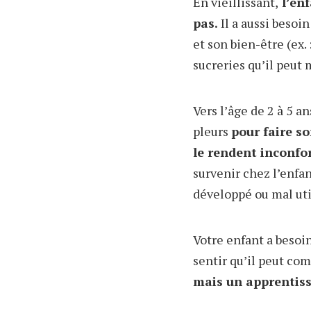
En vieillissant,
l’enf
pas.
Il a aussi beso
et son bien-être (ex
sucreries qu’il peut
Vers l’âge de 2 à 5 an
pleurs
pour faire so
le rendent inconfor
survenir chez l’enfa
développé ou mal uti
Votre enfant a besoin
sentir qu’il peut com
mais un apprentiss