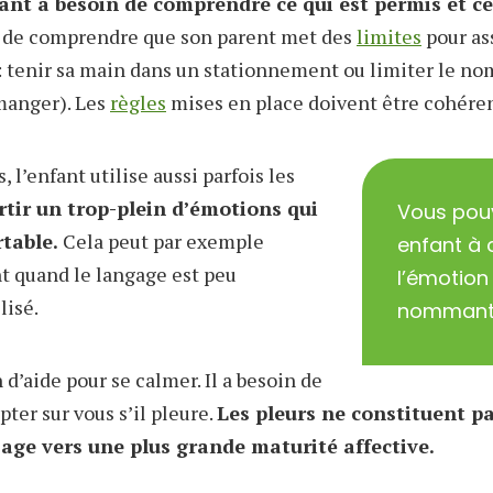
ant a besoin de comprendre ce qui est permis et ce 
in de comprendre que son parent met des
limites
pour as
. : tenir sa main dans un stationnement ou limiter le n
 manger). Les
règles
mises en place doivent être cohére
s, l’enfant utilise aussi parfois les
rtir un trop-plein d’émotions qui
Vous pouv
table.
Cela peut par exemple
enfant à
nt quand le langage est peu
l’émotion q
lisé.
nommant
 d’aide pour se calmer. Il a besoin de
pter sur vous s’il pleure.
Les pleurs ne constituent pa
age vers une plus grande maturité affective.