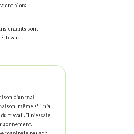
vient alors
ains enfants sont
é, tissus
raison d’un mal
 maison, même s’il n’a
du travail. Il n’essaie
 raisonnement.
 ne manipule pas son