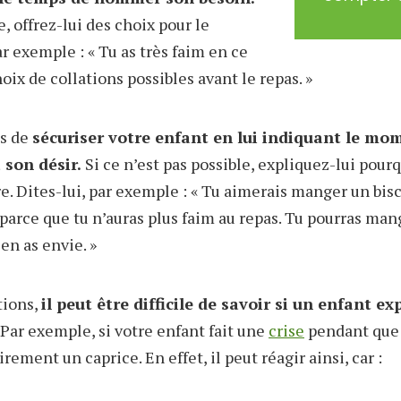
e, offrez-lui des choix pour le
ar exemple : « Tu as très faim en ce
ix de collations possibles avant le repas. »
ps de
sécuriser votre enfant en lui indiquant le mo
 son désir.
Si ce n’est pas possible, expliquez-lui pour
. Dites-lui, par exemple : « Tu aimerais manger un bisc
parce que tu n’auras plus faim au repas. Tu pourras man
 en as envie. »
tions,
il peut être difficile de savoir si un enfant e
Par exemple, si votre enfant fait une
crise
pendant que v
irement un caprice. En effet, il peut réagir ainsi, car :