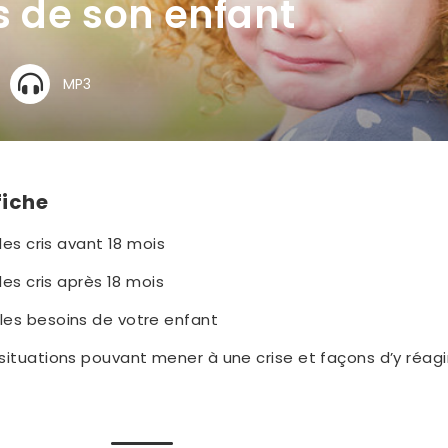
is de son enfant
MP3
fiche
 les cris avant 18 mois
les cris après 18 mois
es besoins de votre enfant
ituations pouvant mener à une crise et façons d’y réagi