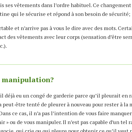
is ses vêtements dans l’ordre habituel. Ce changement 
tine qui le sécurise et répond à son besoin de sécurité;
rtable et n’arrive pas à vous le dire avec des mots. Cert
act des vêtements avec leur corps (sensation d’être serr
c.).
a manipulation?
il déjà eu un congé de garderie parce qu’il pleurait en 
ra peut-être tenté de pleurer à nouveau pour rester à la
Dans ce cas, il n’a pas l’intention de vous faire manquer 
nir » ou de vous manipuler. Il n’est pas capable d’un tel
gocie, qui crie ou qui pleure pour obtenir ce qu’il veut