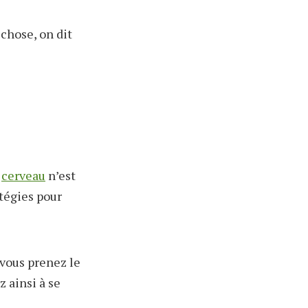
 chose, on dit
n
cerveau
n’est
atégies pour
vous prenez le
z ainsi à se