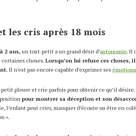
et les cris après 18 mois
à 2 ans,
un tout-petit a un grand désir d’
autonomie
. I
 certaines choses.
Lorsqu’on lui refuse ces choses, i
nt.
Il n’est pas encore capable d’exprimer ses
émotions
-petit pleure et crie parfois pour obtenir ce qu’il désire.
position
pour montrer sa déception et son désacco
 l’enfant peut crier, manquer d’écoute ou être en colèr
n ».