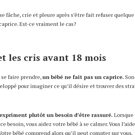
se fâche, crie et pleure après s’être fait refuser quelque
 caprice. Est-ce vraiment le cas?
et les cris avant 18 mois
 se faire prendre,
un bébé ne fait pas un caprice.
So
eloppé pour imaginer ce qu’il désire et trouver des str
expriment plutôt un besoin d’être rassuré.
Lorsque 
e besoin, vous aidez votre bébé à se calmer. Vous l’aide
 Votre bébé comprend alors qu’il peut compter sur vous.