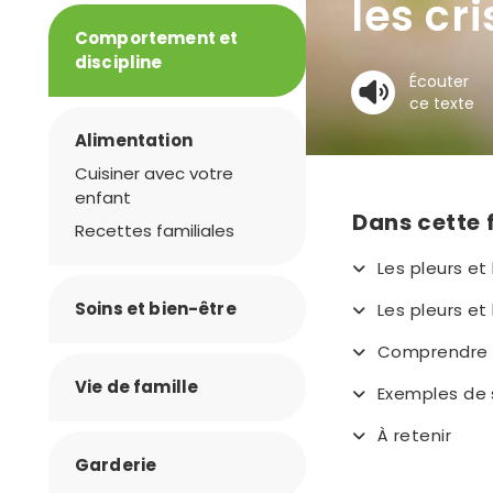
les cr
Comportement et
discipline
Écouter
ce texte
Alimentation
Cuisiner avec votre
enfant
Dans cette 
Recettes familiales
Les pleurs et
Soins et bien-être
Les pleurs et 
Comprendre l
Vie de famille
Exemples de s
À retenir
Garderie