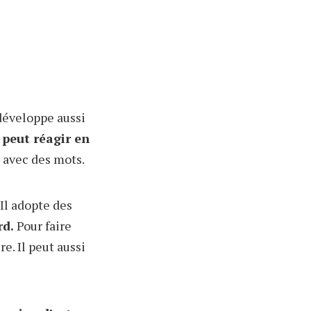
l développe aussi
l peut réagir en
avec des mots.
 Il adopte des
rd.
Pour faire
e. Il peut aussi