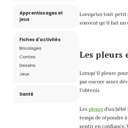
Apprentissages et
Lorsqu’un tout-petit 
jeux
souvent qu’il fait un
Fiches d'activités
Bricolages
Les pleurs 
Contes
Dessins
Lorsqu’il pleure pour
Jeux
pas encore assez dév
l’obtenir.
Santé
Les
pleurs
d’un bébé
temps de répondre à c
sentir en confiance.