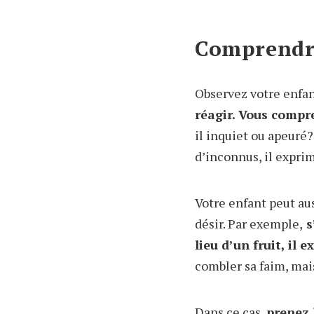
Comprendre
Observez votre enfan
réagir. Vous compr
il inquiet ou apeuré?
d’inconnus, il expri
Votre enfant peut au
désir. Par exemple,
s
lieu d’un fruit, il 
combler sa faim, mais
Dans ce cas,
prenez 