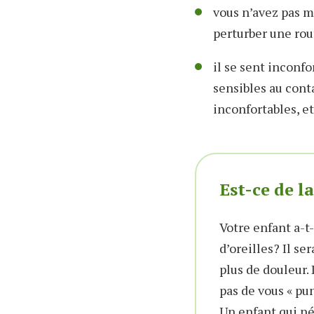
vous n’avez pas m
perturber une rou
il se sent inconfo
sensibles au cont
inconfortables, et
Est-ce de l
Votre enfant a-t-
d’oreilles? Il se
plus de douleur. 
pas de vous « pu
Un enfant qui né