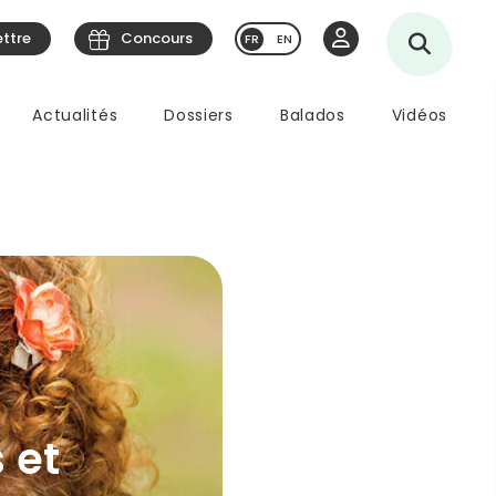
ettre
Concours
EN
Actualités
Dossiers
Balados
Vidéos
 et