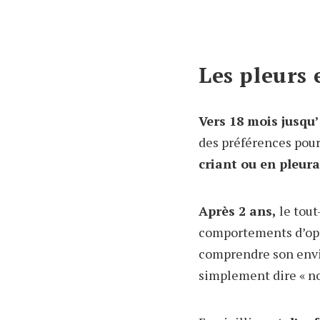
Les pleurs 
Vers 18 mois jusqu’
des préférences pour
criant ou en pleura
Après 2 ans,
le tout
comportements d’op
comprendre son envie,
simplement dire « no