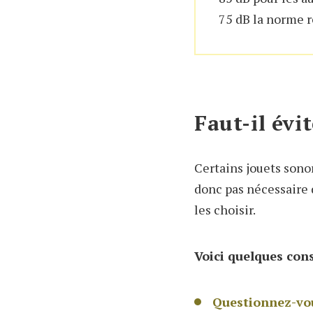
75 dB la norme re
Faut-il évi
Certains jouets sonor
donc pas nécessaire 
les choisir.
Voici quelques cons
Questionnez-vous