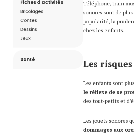
Fiches d'activités
Téléphone, train mus
Bricolages
sonores sont de plus 
Contes
popularité, la prude
Dessins
chez les enfants.
Jeux
Santé
Les risques
Les enfants sont plus
le réflexe de se pro
des tout-petits et d’é
Les jouets sonores 
dommages aux oreil