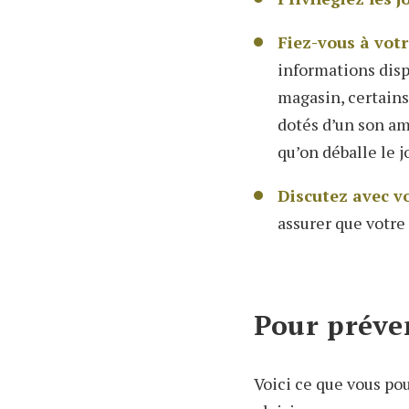
Fiez-vous à votr
informations disp
magasin, certains
dotés d’un son amp
qu’on déballe le j
Discutez avec v
assurer que votre
Pour préven
Voici ce que vous pou