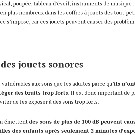
ical, poupée, tableau d’éveil, instruments de musique : 
en plus nombreux dans les coffres à jouets des tout-pet
nce s’impose, car ces jouets peuvent causer des problèm
 des jouets sonores
 vulnérables aux sons que les adultes parce qu’
ils n’on
téger des bruits trop forts.
Il est donc important de p
viter de les exposer à des sons trop forts.
qui émettent
des sons de plus de 100 dB peuvent cau
les des enfants après seulement 2 minutes d’expo