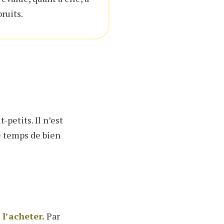
ruits.
petits. Il n’est
e temps de bien
 l’acheter.
Par