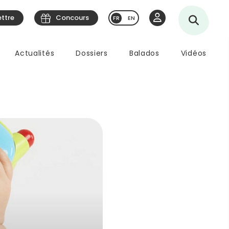
ettre
Concours
EN
Actualités
Dossiers
Balados
Vidéos