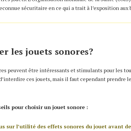
connue sécuritaire en ce qui a trait à l’exposition aux b
ter les jouets sonores?
es peuvent être intéressants et stimulants pour les tout-
d’interdire ces jouets, mais il faut cependant prendre l
eils pour choisir un jouet sonore :
 sur l’utilité des effets sonores du jouet avant de