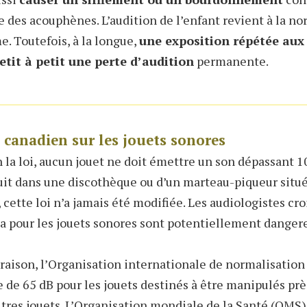
e des acouphènes. L’audition de l’enfant revient à la n
 Toutefois, à la longue,
une exposition répétée aux 
tit à petit une perte d’audition
permanente.
 canadien sur les jouets sonores
 la loi, aucun jouet ne doit émettre un son dépassant 10
uit dans une discothèque ou d’un marteau-piqueur situé
 cette loi n’a jamais été modifiée. Les audiologistes cr
 pour les jouets sonores sont potentiellement dangere
araison, l’Organisation internationale de normalisati
 de 65 dB pour les jouets destinés à être manipulés près
utres jouets. L’Organisation mondiale de la Santé (OMS) 