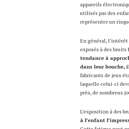
appareils électroni
utilisés par des enf
représenter un risque
En général, l’intérêt
exposés à des bruits
tendance à approche
dans leur bouche, i
fabricants de jeux ét
laquelle celui-ci dev
près, de nombreux jou
L’exposition à des br
à l’enfant l’impres
Cette fatigue peut a