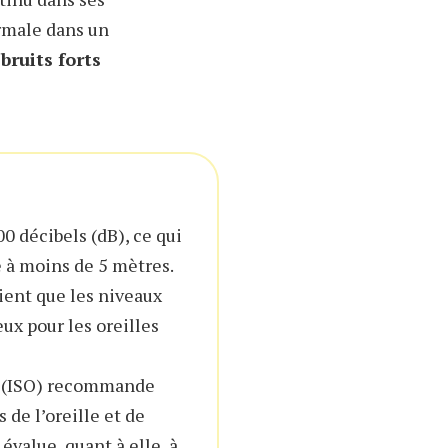
ormale dans un
bruits forts
0 décibels (dB), ce qui
 à moins de 5 mètres.
oient que les niveaux
ux pour les oreilles
on (ISO) recommande
 de l’oreille et de
évalue, quant à elle, à