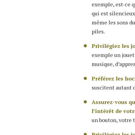
exemple, est-ce q
qui est silencieux
même les sons du 
piles.
Privilégiez les 
exemple un jouet o
musique, d’appren
Préférez les hoc
suscitent autant d
Assurez-vous que
l’intérêt de vot
un bouton, votre 
Privilégiez les 