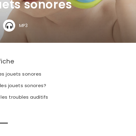
uets sonores
MP3
fiche
es jouets sonores
r les jouets sonores?
 les troubles auditifs