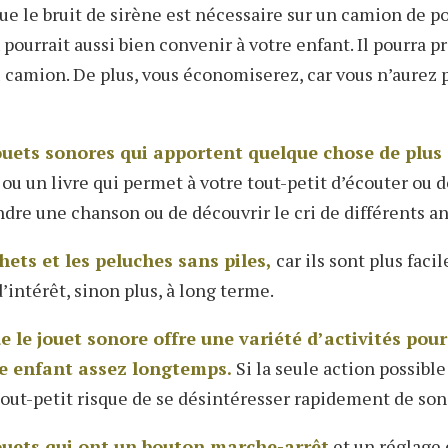
ue le bruit de sirène est nécessaire sur un camion de 
 pourrait aussi bien convenir à votre enfant. Il pourra pr
camion. De plus, vous économiserez, car vous n’aurez p
jouets sonores qui apportent quelque chose de plus 
u un livre qui permet à votre tout-petit d’écouter ou de
dre une chanson ou de découvrir le cri de différents a
hets et les peluches sans piles,
car ils sont plus facil
’intérêt, sinon plus, à long terme.
 le jouet sonore offre une variété d’activités pour
re enfant assez longtemps.
Si la seule action possible
tout-petit risque de se désintéresser rapidement de son
jouets qui ont un bouton marche-arrêt
et un réglage