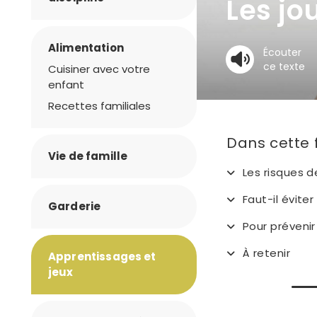
Les jo
Alimentation
Écouter
ce texte
Cuisiner avec votre
enfant
Recettes familiales
Dans cette 
Vie de famille
Les risques d
Faut-il évite
Garderie
Pour prévenir
À retenir
Apprentissages et
jeux