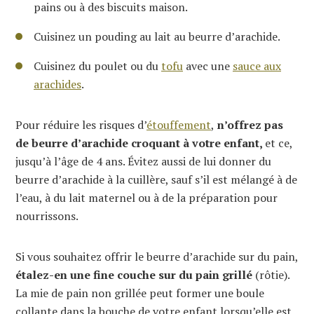
pains ou à des biscuits maison.
Cuisinez un pouding au lait au beurre d’arachide.
Cuisinez du poulet ou du
tofu
avec une
sauce aux
arachides
.
Pour réduire les risques d’
étouffement
,
n’offrez pas
de beurre d’arachide croquant à votre enfant,
et ce,
jusqu’à l’âge de 4 ans. Évitez aussi de lui donner du
beurre d’arachide à la cuillère, sauf s’il est mélangé à de
l’eau, à du lait maternel ou à de la préparation pour
nourrissons.
Si vous souhaitez offrir le beurre d’arachide sur du pain,
étalez-en une fine couche sur du pain grillé
(rôtie).
La mie de pain non grillée peut former une boule
collante dans la bouche de votre enfant lorsqu’elle est