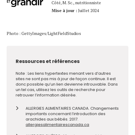
Côté, M. Sc., nutritionniste
Mise à jour :
Juillet 2024
Photo : GettyImages/LightFieldStudios
Ressources et références
Note : Les liens hypertextes menant vers d’autres
sites ne sont pas mis à jour de façon continue. Il est
donc possible qu’un lien devienne introuvable. Dans
un tel cas, utilisez les outils de recherche pour
retrouver l’information désirée.
ALLERGIES ALIMENTAIRES CANADA. Changements
importants concernant l’introduction des
arachides aux bébés. 2017.
allergiesalimentairescanada.ca