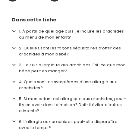
Dans cette fiche
1. À partir de quel âge puis-je inclure les arachides
au menu de mon enfant?
2. Quelles sont les façons sécuritaires d’offrir des
arachides à mon bébé?
3. Je suis allergique aux arachides. Est-ce que mon
bébé peut en manger?
4. Quels sont les symptômes d’une allergie aux
arachides?
5. Si mon enfant est allergique aux arachides, peut-
il y en avoir dans la maison? Doit-il éviter d’autres
aliments?
6. L’allergie aux arachides peut-elle disparaître
avec le temps?