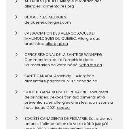
ALLERGIES QUÉBEC. Allergie aux arachides.
allergies-alimentaires.org
DÉJOUER LES ALLERGIES.
dejouerlesallergies.com
L’ASSOCIATION DES ALLERGOLOGUES ET
IMMUNOLOGUES DU QUÉBEC. Allergie aux
arachides.
allerg.qc.ca
OFFICE RÉGIONAL DE LA SANTÉ DE WINNIPEG.
Comment introduire l’arachide dans
l’alimentation de votre bébé.
wrha.mb.ca
SANTÉ CANADA. Arachide – Allergène
alimentaire prioritaire. 2017.
canada.ca
SOCIÉTÉ CANADIENNE DE PÉDIATRIE. Document
de principes. L’exposition aux aliments et la
prévention des allergies chez les nourrissons à
haut risque. 2021.
cps.ca
SOCIÉTÉ CANADIENNE DE PÉDIATRIE. Soins de nos
enfants. L’alimentation de votre bébé jusqu’à
un an. 2020.
soinsdenosenfants.cps.ca
.