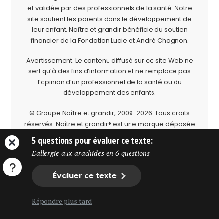
et validée par des professionnels de la santé. Notre
site soutient les parents dans le développement de
leur enfant. Naître et grandir bénéficie du soutien
financier de la
Fondation Lucie et André Chagnon
.
Avertissement. Le contenu diffusé sur ce site Web ne
sert qu’à des fins d’information et ne remplace pas
l’opinion d’un professionnel de la santé ou du
développement des enfants.
© Groupe Naître et grandir, 2009-2026.
Tous droits
réservés.
Naître et grandir® est une marque déposée
du Groupe Naître et grandir.
5 questions pour évaluer ce texte:
L'allergie aux arachides en 6 questions
Évaluer ce texte
Répondre plus tard