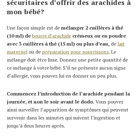
sécuritaires d’offrir des arachides à
mon bébé?
Une façon simple est de
mélanger 2 cuillères à thé
(10 ml) de
beurre d’arachide
crémeux ou en poudre
avec 3 cuillères à thé (15 ml) ou plus d’eau,
de
lait
maternel
ou de
préparation pour nourrissons
. Le
mélange doit être lisse. Donnez une petite quantité de
ce mélange à votre bébé. S’il ne présente aucun signe
d’allergie, vous pouvez lui en donner un peu plus.
Commencez l’introduction de l’arachide pendant la
journée, et non le soir avant le dodo.
Vous pouvez
ainsi surveiller l’apparition de symptômes qui peuvent
survenir dans les minutes qui suivent l’ingestion et
jusqu’à deux heures après.