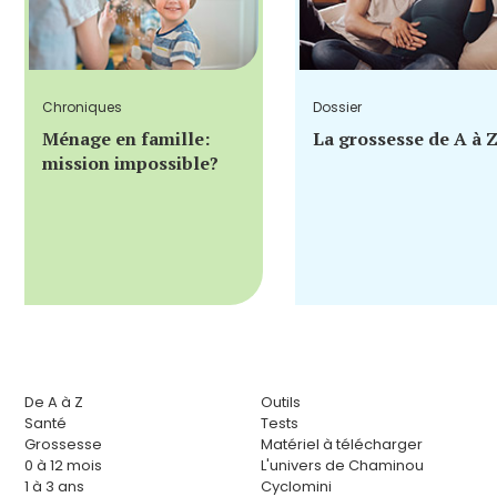
Chroniques
Dossier
Ménage en famille:
La grossesse de A à 
mission impossible?
De A à Z
Outils
Santé
Tests
Grossesse
Matériel à télécharger
0 à 12 mois
L'univers de Chaminou
1 à 3 ans
Cyclomini