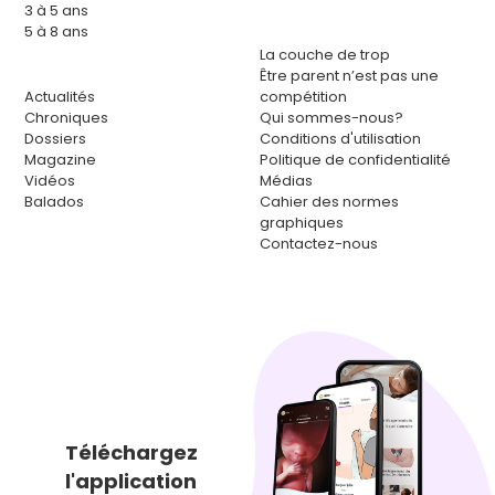
3 à 5 ans
5 à 8 ans
La couche de trop
Être parent n’est pas une
Actualités
compétition
Chroniques
Qui sommes-nous?
Dossiers
Conditions d'utilisation
Magazine
Politique de confidentialité
Vidéos
Médias
Balados
Cahier des normes
graphiques
Contactez-nous
Téléchargez
l'application