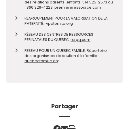
des relations parents-enfants. 514 525-2573 ou
1 866 329-4223.
premiereressource.com
REGROUPEMENT POUR LA VALORISATION DE LA
PATERNITÉ.
rvpaternite.org
RÉSEAU DES CENTRES DE RESSOURCES
PÉRINATALES DU QUÉBEC.
rcrpq.com
RÉSEAU POUR UN QUÉBEC FAMILLE. Répertoire
des organismes de soutien à la famille.
quebecfamille.org
Partager