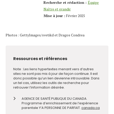
Recherche et rédaction :
Équipe
Naître et grandir
Mise à jour :
Février 2025
Photos : GettyImages/svetikd et Dragos Condrea
Ressources et références
Note : Les liens hypertextes menant vers d’autres
sites ne sont pas mis à jour de façon continue. Il est
donc possible qu’un lien devienne introuvable. Dans
un tel cas, utilisez les outils de recherche pour
retrouver l’information désirée.
AGENCE DE SANTÉ PUBLIQUE DU CANADA.
Programme d’enrichissement de l’expérience
parentale Y’A PERSONNE DE PARFAIT.
canada.ca