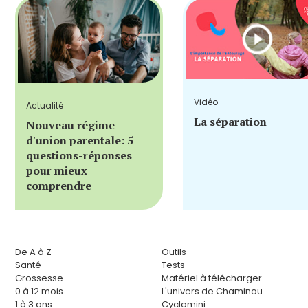
Vidéo
Actualité
La séparation
Nouveau régime
d'union parentale: 5
questions-réponses
pour mieux
comprendre
De A à Z
Outils
Santé
Tests
Grossesse
Matériel à télécharger
0 à 12 mois
L'univers de Chaminou
1 à 3 ans
Cyclomini