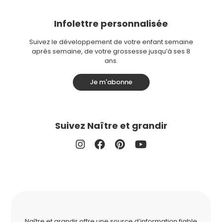
Infolettre personnalisée
Suivez le développement de votre enfant semaine
après semaine, de votre grossesse jusqu’à ses 8
ans.
Je m'abonne
Suivez Naître et grandir
Naître et grandir offre une source d’information fiable