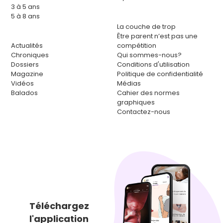
3 à 5 ans
5 à 8 ans
La couche de trop
Être parent n’est pas une
Actualités
compétition
Chroniques
Qui sommes-nous?
Dossiers
Conditions d'utilisation
Magazine
Politique de confidentialité
Vidéos
Médias
Balados
Cahier des normes
graphiques
Contactez-nous
Téléchargez
l'application