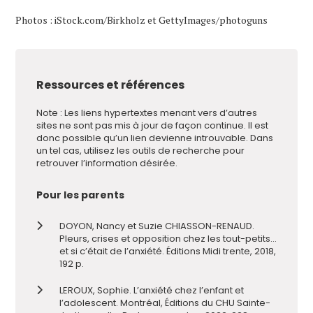
Photos : iStock.com/Birkholz et GettyImages/photoguns
Ressources et références
Note : Les liens hypertextes menant vers d’autres
sites ne sont pas mis à jour de façon continue. Il est
donc possible qu’un lien devienne introuvable. Dans
un tel cas, utilisez les outils de recherche pour
retrouver l’information désirée.
Pour les parents
DOYON, Nancy et Suzie CHIASSON-RENAUD.
Pleurs, crises et opposition chez les tout-petits…
et si c’était de l’anxiété. Éditions Midi trente, 2018,
192 p.
LEROUX, Sophie. L’anxiété chez l’enfant et
l’adolescent. Montréal, Éditions du CHU Sainte-