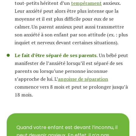
tout-petits héritent d’un
tempérament
anxieux.
Leur anxiété peut alors être plus intense que la
moyenne et il est plus difficile pour eux de se
calmer. Un parent anxieux peut aussi transmettre
son anxiété à son enfant par son attitude (ex. : plus
inquiet et nerveux devant certaines situations).
Le fait d’être séparé de ses parents.
Un bébé peut
manifester de l’anxiété lorsqu’il est séparé de ses
parents ou lorsqu’une personne inconnue
s’approche de lui. L’
angoisse de séparation
commence vers 8 mois et peut se prolonger jusqu’à
18 mois.
Quand votre enfant est devant l’inconnu, il
peut devenir anxieux. En effet, il n’a pas