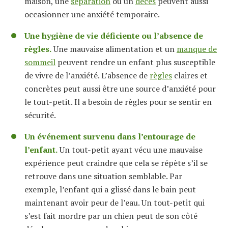
maison, une
séparation
ou un
décès
peuvent aussi
occasionner une anxiété temporaire.
Une hygiène de vie déficiente ou l’absence de
règles.
Une mauvaise alimentation et un
manque de
sommeil
peuvent rendre un enfant plus susceptible
de vivre de l’anxiété. L’absence de
règles
claires et
concrètes peut aussi être une source d’anxiété pour
le tout-petit. Il a besoin de règles pour se sentir en
sécurité.
Un événement survenu dans l’entourage de
l’enfant.
Un tout-petit ayant vécu une mauvaise
expérience peut craindre que cela se répète s’il se
retrouve dans une situation semblable. Par
exemple, l’enfant qui a glissé dans le bain peut
maintenant avoir peur de l’eau. Un tout-petit qui
s’est fait mordre par un chien peut de son côté