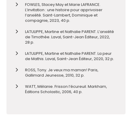
FOWLES, Stacey May et Marie LAFRANCE.
L’invitation : une histoire pour apprivoiser
l’anxiété. Saint-Lambert, Dominique et
compagnie, 2023, 40 p.
LATULIPPE, Martine et Nathalie PARENT. L’anxiété
de Timothée. Laval, Saint-Jean Éditeur, 2022,
28 p.
LATULIPPE, Martine et Nathalie PARENT. La peur
de Mathis. Laval, Saint-Jean Éditeur, 2020, 32 p.
ROSS, Tony. Je veux ma maman! Paris,
Gallimard Jeunesse, 2010, 32 p.
WATT, Mélanie. Frisson l’écureuil. Markham,
Éditions Scholastic, 2006, 40 p.