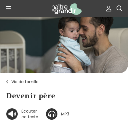
Vie de famille
Devenir père
Écouter
MP3
ce texte