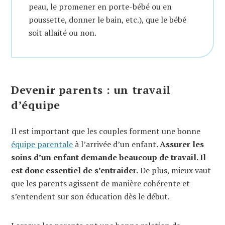
peau, le promener en porte-bébé ou en
poussette, donner le bain, etc.), que le bébé
soit allaité ou non.
Devenir parents : un travail
d’équipe
Il est important que les couples forment une bonne
équipe parentale
à l’arrivée d’un enfant.
Assurer les
soins d’un enfant demande beaucoup de travail. Il
est donc essentiel de s’entraider.
De plus, mieux vaut
que les parents agissent de manière cohérente et
s’entendent sur son éducation dès le début.