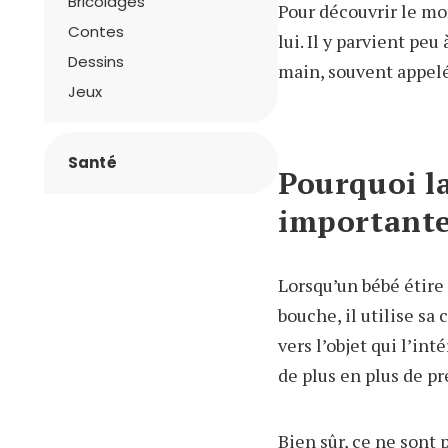
Bricolages
Pour découvrir le mo
Contes
lui. Il y parvient pe
Dessins
main, souvent appel
Jeux
Santé
Pourquoi la
important
Lorsqu’un bébé étire
bouche, il utilise sa
vers l’objet qui l’in
de plus en plus de pr
Bien sûr, ce ne sont 