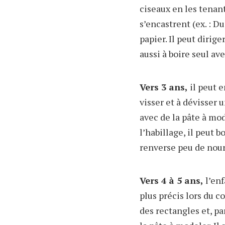
ciseaux en les tenan
s’encastrent (ex. : D
papier. Il peut dirige
aussi à boire seul ave
Vers 3 ans,
il peut e
visser et à dévisser 
avec de la pâte à mode
l’habillage, il peut 
renverse peu de nour
Vers 4 à 5 ans,
l’enf
plus précis lors du c
des rectangles et, par