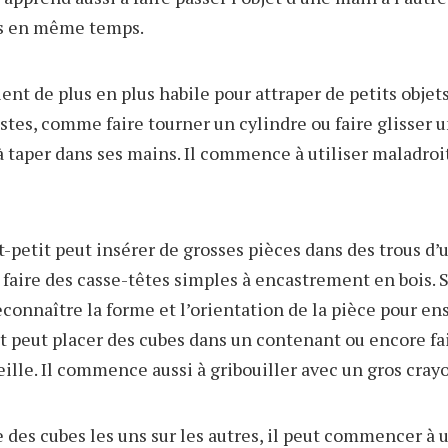
ts en même temps.
ient de plus en plus habile pour attraper de petits objet
stes, comme faire tourner un cylindre ou faire glisser u
i à taper dans ses mains. Il commence à utiliser maladr
t-petit peut insérer de grosses pièces dans des trous d’u
 faire des casse-têtes simples à encastrement en bois. S
connaître la forme et l’orientation de la pièce pour ens
nt peut placer des cubes dans un contenant ou encore fa
ille. Il commence aussi à gribouiller avec un gros cray
 des cubes les uns sur les autres, il peut commencer à u