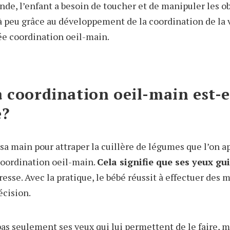
nde, l’enfant a besoin de toucher et de manipuler les ob
u à peu grâce au développement de la coordination de la v
ée coordination oeil-main.
 coordination oeil-main est-e
e?
 sa main pour attraper la cuillère de légumes que l’on a
 coordination oeil-main.
Cela signifie que ses yeux g
téresse. Avec la pratique, le bébé réussit à effectuer de
écision.
pas seulement ses yeux qui lui permettent de le faire, m