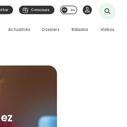
ettre
Concours
EN
Actualités
Dossiers
Balados
Vidéos
hez