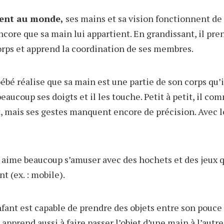
ient au monde,
ses mains et sa vision fonctionnent de
ncore que sa main lui appartient. En grandissant, il pre
rps et apprend la coordination de ses membres.
ébé réalise que sa main est une partie de son corps qu’i
 beaucoup ses doigts et il les touche. Petit à petit, il c
, mais ses gestes manquent encore de précision. Avec le
 aime beaucoup s’amuser avec des hochets et des jeux qu
t (ex. : mobile).
nfant est capable de prendre des objets entre son pouce
apprend aussi à faire passer l’objet d’une main à l’autre e