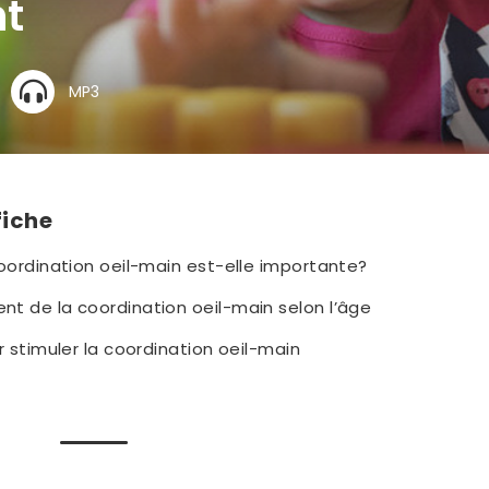
nt
MP3
fiche
oordination oeil-main est-elle importante?
t de la coordination oeil-main selon l’âge
r stimuler la coordination oeil-main