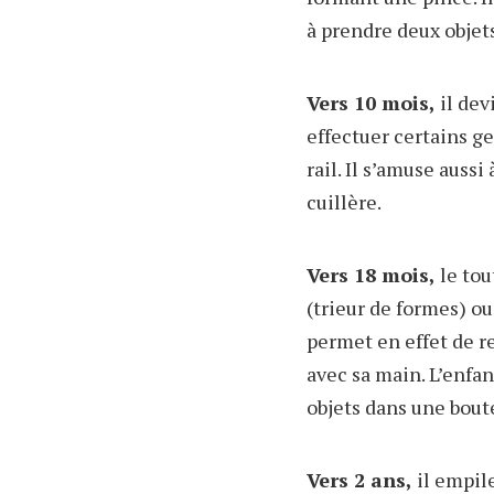
à prendre deux obje
Vers 10 mois,
il dev
effectuer certains ge
rail. Il s’amuse auss
cuillère.
Vers 18 mois,
le tou
(trieur de formes) ou
permet en effet de re
avec sa main. L’enfa
objets dans une boute
Vers 2 ans,
il empile