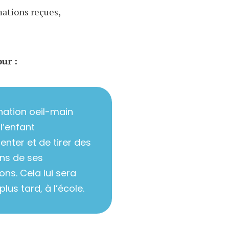
mations reçues,
ur :
nation oeil-main
l’enfant
enter et de tirer des
ns de ses
ons. Cela lui sera
 plus tard, à l’école.