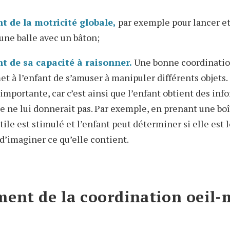
t de la motricité globale,
par exemple pour lancer et
 une balle avec un bâton;
t de sa capacité à raisonner.
Une bonne coordinatio
et à l’enfant de s’amuser à manipuler différents objets.
importante, car c’est ainsi que l’enfant obtient des in
le ne lui donnerait pas. Par exemple, en prenant une boî
tile est stimulé et l’enfant peut déterminer si elle est 
 d’imaginer ce qu’elle contient.
ent de la coordination oeil-