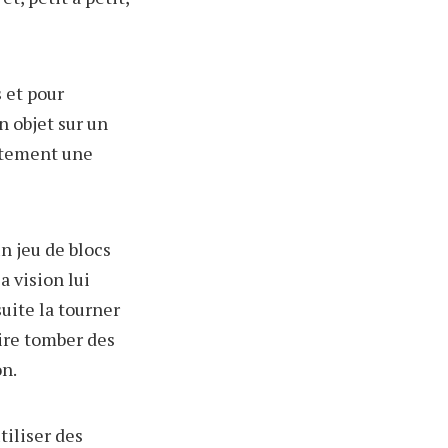
s et pour
n objet sur un
oitement une
n jeu de blocs
a vision lui
uite la tourner
ire tomber des
on.
tiliser des