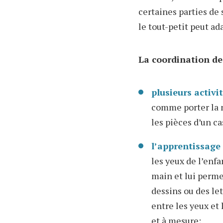
certaines parties de
le tout-petit peut a
La coordination de 
plusieurs activit
comme porter la 
les pièces d’un ca
l’apprentissage
les yeux de l’enfa
main et lui permet
dessins ou des let
entre les yeux et 
et à mesure;