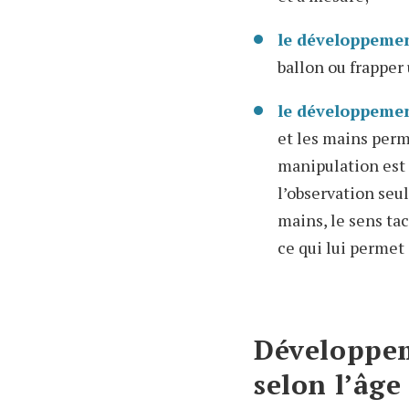
le développemen
ballon ou frapper
le développemen
et les mains perm
manipulation est 
l’observation seu
mains, le sens tac
ce qui lui permet
Développem
selon l’âge