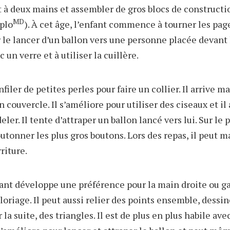
t à deux mains et assembler de gros blocs de constructi
MD
uplo
). À cet âge, l’enfant commence à tourner les page
r le lancer d’un ballon vers une personne placée devant lu
c un verre et à utiliser la cuillère.
nfiler de petites perles pour faire un collier. Il arrive 
un couvercle. Il s’améliore pour utiliser des ciseaux et i
ler. Il tente d’attraper un ballon lancé vers lui. Sur le 
boutonner les plus gros boutons. Lors des repas, il peut 
riture.
ant développe une préférence pour la main droite ou ga
oloriage. Il peut aussi relier des points ensemble, dessin
 la suite, des triangles. Il est de plus en plus habile ave