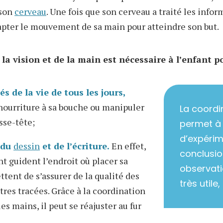
 son
cerveau
. Une fois que son cerveau a traité les infor
dapter le mouvement de sa main pour atteindre son but.
la vision et de la main est nécessaire à l’enfant po
és de la vie de tous les jours,
nourriture à sa bouche ou manipuler
La coordi
sse-tête;
permet à 
d’expérim
 du
dessin
et de l’écriture.
En effet,
conclusio
nt guident l’endroit où placer sa
observati
tent de s’assurer de la qualité des
très utile,
tres tracées. Grâce à la coordination
les mains, il peut se réajuster au fur