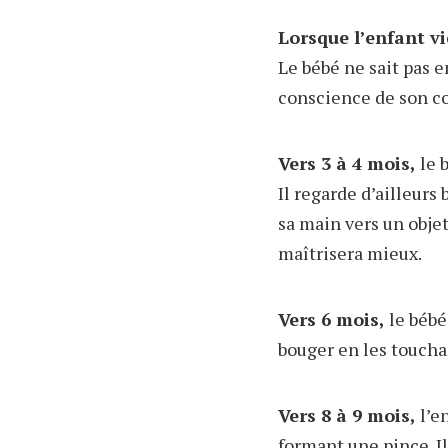
Lorsque l’enfant v
Le bébé ne sait pas e
conscience de son co
Vers 3 à 4 mois,
le b
Il regarde d’ailleurs
sa main vers un objet
maîtrisera mieux.
Vers 6 mois,
le bébé
bouger en les touchan
Vers 8 à 9 mois,
l’e
formant une pince. Il 