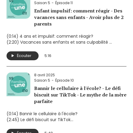
Saison 5
Épisode 11
Enfant impulsif: comment réagir - Des
vacances sans enfants - Avoir plus de 2
parents
(0:14) 4 ans et impulsif: comment réagir?
(2:20) Vacances sans enfants et sans culpabilité
(4:11) Avoir plus de 2 parents
Écouter
5:16
8 avril 2025
Saison 5
Épisode 10
Bannir le cellulaire à l'école? - Le défi
biscuit sur TikTok - Le mythe de la mère
parfaite
(0:14) Bannir le cellulaire à l'école?
(2:45) Le défi biscuit sur TikTok
(4:41) Le mythe de la mère parfaite