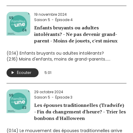
19 novembre 2024
Saison 5
Épisode 4
Enfants bruyants ou adultes
intolérants? - Ne pas devenir grand-
parent - Moins de jouets, c'est mieux
(0:14) Enfants bruyants ou adultes intolérants?
(2:16) Moins d'enfants, moins de grand-parents...
(3:45) Moins de jouets, c'est mieux pour les enfants
Écouter
5:01
29 octobre 2024
Saison 5
Épisode 3
Les épouses traditionnelles (Tradwife)
- Fin du changement d'heure? - Trier les
bonbons d'Halloween
(0:14) Le mouvement des épouses traditionnelles arrive