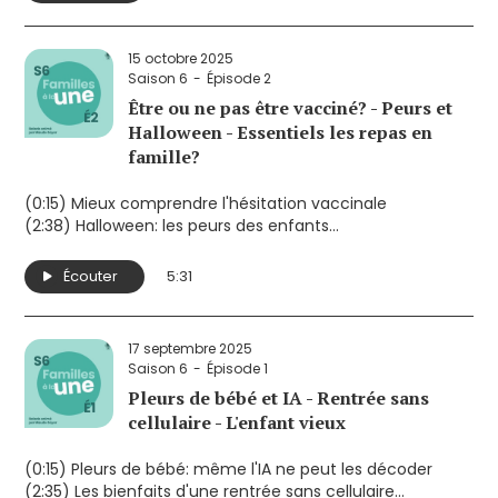
15 octobre 2025
Saison 6
Épisode 2
Être ou ne pas être vacciné? - Peurs et
Halloween - Essentiels les repas en
famille?
(0:15) Mieux comprendre l'hésitation vaccinale
(2:38) Halloween: les peurs des enfants
(4:14) Essentiels les repas en famille?
Écouter
5:31
17 septembre 2025
Saison 6
Épisode 1
Pleurs de bébé et IA - Rentrée sans
cellulaire - L'enfant vieux
(0:15) Pleurs de bébé: même l'IA ne peut les décoder
(2:35) Les bienfaits d'une rentrée sans cellulaire