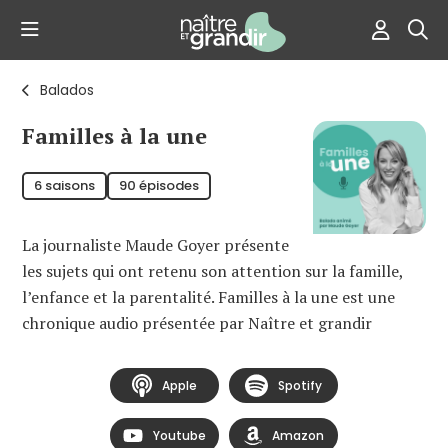
Balados
Familles à la une
6 saisons
90 épisodes
La journaliste Maude Goyer présente
les sujets qui ont retenu son attention sur la famille,
l’enfance et la parentalité. Familles à la une est une
chronique audio présentée par Naître et grandir
Apple
Spotify
Youtube
Amazon