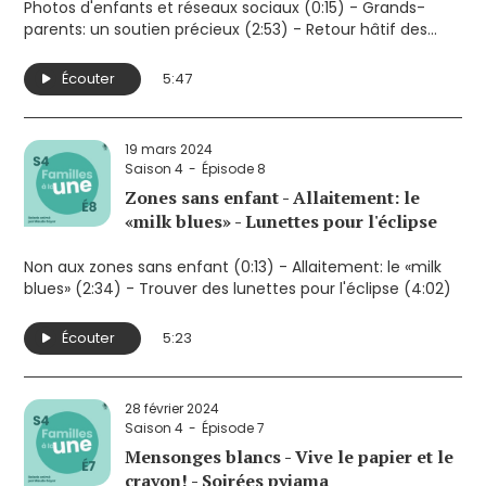
Photos d'enfants et réseaux sociaux (0:15) - Grands-
Les traditions à partager (23:41)
parents: un soutien précieux (2:53) - Retour hâtif des
allergies saisonnières (4:27)
Écouter
5:47
19 mars 2024
Saison 4
Épisode 8
Zones sans enfant - Allaitement: le
«milk blues» - Lunettes pour l'éclipse
Non aux zones sans enfant (0:13) - Allaitement: le «milk
blues» (2:34) - Trouver des lunettes pour l'éclipse (4:02)
Écouter
5:23
28 février 2024
Saison 4
Épisode 7
Mensonges blancs - Vive le papier et le
crayon! - Soirées pyjama