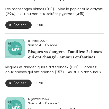
Les mensonges blancs (0:13) - Vive le papier et le crayon!
(2:24) - Oui ou non aux soirées pyjama? (4:15)
Écouter
6:08
8 février 2024
Saison 4
Épisode 6
Risques vs dangers - Familles: 2 choses
qui ont changé - Amours enfantines
Risques vs danger: quelle différence? (0:13) - Familles:
deux choses qui ont changé (1:57) - As-tu un amoureux?
(3:54)
Écouter
5:26
17 janvier 2024
Saison 4
Épisode 5