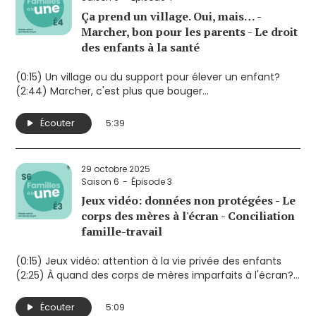
Ça prend un village. Oui, mais… -
Marcher, bon pour les parents - Le droit
des enfants à la santé
(0:15) Un village ou du support pour élever un enfant?
(2:44) Marcher, c'est plus que bouger
(4:23) La loi 2 nuit-elle aux droits des enfants?
Écouter
5:39
29 octobre 2025
Saison 6
Épisode 3
Jeux vidéo: données non protégées - Le
corps des mères à l'écran - Conciliation
famille-travail
(0:15) Jeux vidéo: attention à la vie privée des enfants
(2:25) À quand des corps de mères imparfaits à l'écran?
(3:45) Toujours difficile de concilier famille et travail
Écouter
5:09