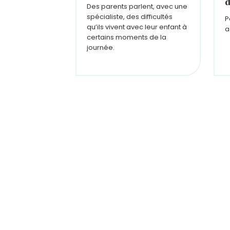
d
Des parents parlent, avec une
spécialiste, des difficultés
P
qu’ils vivent avec leur enfant à
a
certains moments de la
journée.