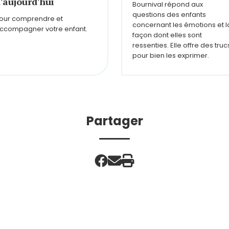
'aujourd'hui
Bournival répond aux
questions des enfants
our comprendre et
concernant les émotions et l
ccompagner votre enfant.
façon dont elles sont
ressenties. Elle offre des truc
pour bien les exprimer.
Partager