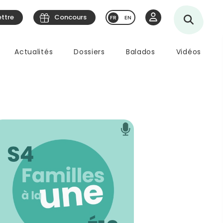
ettre
Concours
EN
Actualités
Dossiers
Balados
Vidéos