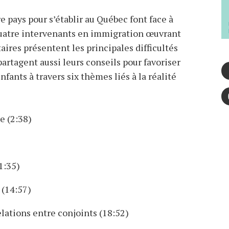
e pays pour s’établir au Québec font face à
 quatre intervenants en immigration œuvrant
res présentent les principales difficultés
partagent aussi leurs conseils pour favoriser
nfants à travers six thèmes liés à la réalité
e (2:38)
1:35)
o (14:57)
elations entre conjoints (18:52)