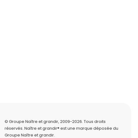
© Groupe Naître et grandir, 2009-2026.
Tous droits
réservés.
Naître et grandir® est une marque déposée du
Groupe Naître et grandir.