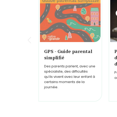
GPS - Guide parental
P
simplifié
d
d
Des parents parlent, avec une
spécialiste, des difficultés
P
qu’ils vivent avec leur enfant à
a
certains moments de la
journée.