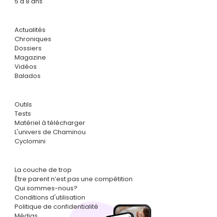
5 à 8 ans
Actualités
Chroniques
Dossiers
Magazine
Vidéos
Balados
Outils
Tests
Matériel à télécharger
L'univers de Chaminou
Cyclomini
La couche de trop
Être parent n’est pas une compétition
Qui sommes-nous?
Conditions d'utilisation
Politique de confidentialité
Médias