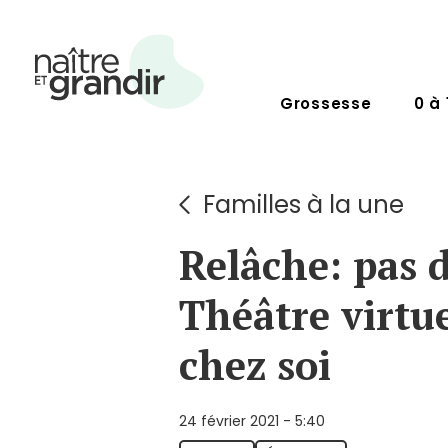
Grossesse
0 à 
Familles à la une
Relâche: pas 
Théâtre virtu
chez soi
24 février 2021 - 5:40