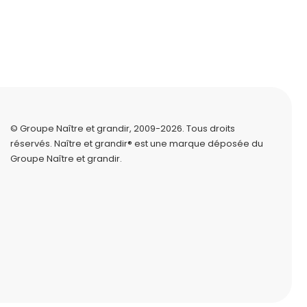
© Groupe Naître et grandir, 2009-2026.
Tous droits
réservés.
Naître et grandir® est une marque déposée du
Groupe Naître et grandir.