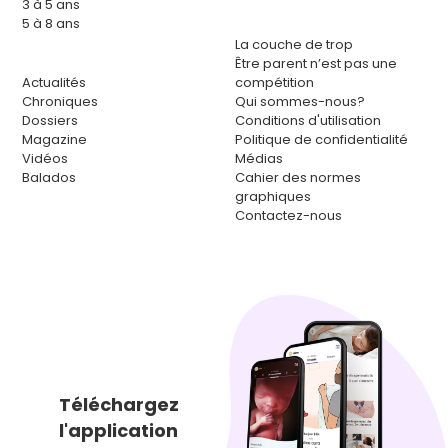
3 à 5 ans
5 à 8 ans
La couche de trop
Être parent n’est pas une
Actualités
compétition
Chroniques
Qui sommes-nous?
Dossiers
Conditions d'utilisation
Magazine
Politique de confidentialité
Vidéos
Médias
Balados
Cahier des normes
graphiques
Contactez-nous
Téléchargez
l'application