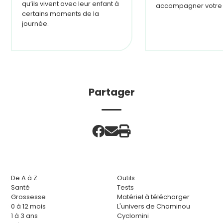
qu’ils vivent avec leur enfant à
accompagner votre 
certains moments de la
journée.
Partager
De A à Z
Outils
Santé
Tests
Grossesse
Matériel à télécharger
0 à 12 mois
L'univers de Chaminou
1 à 3 ans
Cyclomini