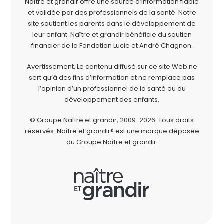
Naître et grandir offre une source d’information fiable
et validée par des professionnels de la santé. Notre
site soutient les parents dans le développement de
leur enfant. Naître et grandir bénéficie du soutien
financier de la
Fondation Lucie et André Chagnon
.
Avertissement. Le contenu diffusé sur ce site Web ne
sert qu’à des fins d’information et ne remplace pas
l’opinion d’un professionnel de la santé ou du
développement des enfants.
© Groupe Naître et grandir, 2009-2026.
Tous droits
réservés.
Naître et grandir® est une marque déposée
du Groupe Naître et grandir.