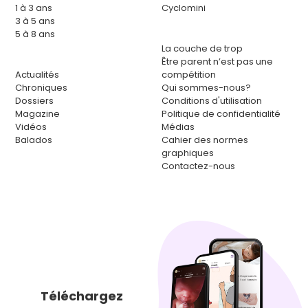
1 à 3 ans
Cyclomini
3 à 5 ans
5 à 8 ans
La couche de trop
Être parent n’est pas une
Actualités
compétition
Chroniques
Qui sommes-nous?
Dossiers
Conditions d'utilisation
Magazine
Politique de confidentialité
Vidéos
Médias
Balados
Cahier des normes
graphiques
Contactez-nous
Téléchargez