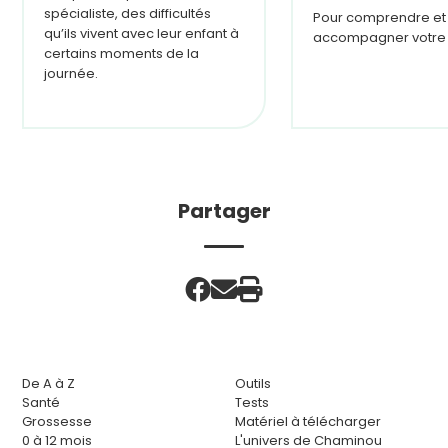
spécialiste, des difficultés
Pour comprendre et
qu’ils vivent avec leur enfant à
accompagner votre 
certains moments de la
journée.
Partager
De A à Z
Outils
Santé
Tests
Grossesse
Matériel à télécharger
0 à 12 mois
L'univers de Chaminou