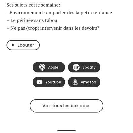
Ses sujets cette semaine:
- Environnement: en parler dès la petite enfance
– Le périnée sans tabou
– Ne pas (trop) intervenir dans les devoirs?
Écouter
Apple
Spotify
Youtube
Amazon
Voir tous les épisodes