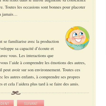
ère. Toutes les occasions sont bonnes pour placoter
era jamais…
nt se familiarise avec la production
développe sa capacité d’écoute et
 avec vous. Les interactions que
 vous l’aide à comprendre les émotions des autres,
’il peut avoir sur son environnement. Toutes ces
vec les autres enfants, à comprendre ses propres
s et cela l’aidera plus tard à se faire des amis.