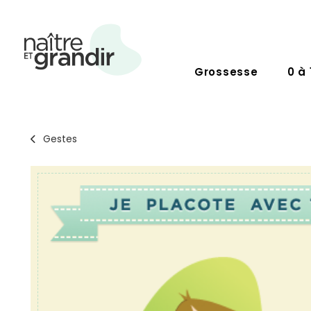
Grossesse
0 à 
Gestes