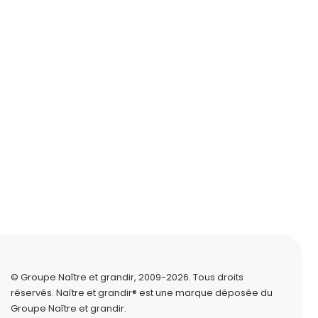
© Groupe Naître et grandir, 2009-2026.
Tous droits
réservés.
Naître et grandir® est une marque déposée du
Groupe Naître et grandir.