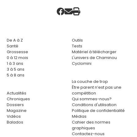
De A à Z
Outils
Santé
Tests
Grossesse
Matériel à télécharger
0 à 12 mois
L'univers de Chaminou
1 à 3 ans
Cyclomini
3 à 5 ans
5 à 8 ans
La couche de trop
Être parent n’est pas une
Actualités
compétition
Chroniques
Qui sommes-nous?
Dossiers
Conditions d'utilisation
Magazine
Politique de confidentialité
Vidéos
Médias
Balados
Cahier des normes
graphiques
Contactez-nous