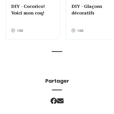
DIY - Cocorico!
DIY - Glaçons
Voici mon coq!
décoratifs
1:00
1:00
Partager