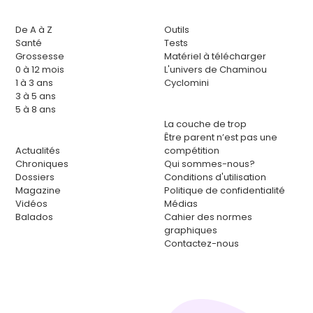
De A à Z
Outils
Santé
Tests
Grossesse
Matériel à télécharger
0 à 12 mois
L'univers de Chaminou
1 à 3 ans
Cyclomini
3 à 5 ans
5 à 8 ans
La couche de trop
Être parent n’est pas une
Actualités
compétition
Chroniques
Qui sommes-nous?
Dossiers
Conditions d'utilisation
Magazine
Politique de confidentialité
Vidéos
Médias
Balados
Cahier des normes
graphiques
Contactez-nous