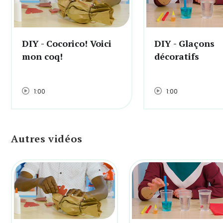
DIY - Cocorico! Voici
DIY - Glaçons
mon coq!
décoratifs
1:00
1:00
Autres vidéos