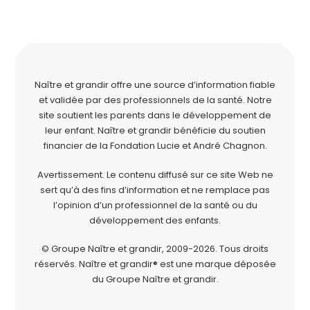
Naître et grandir offre une source d’information fiable
et validée par des professionnels de la santé. Notre
site soutient les parents dans le développement de
leur enfant. Naître et grandir bénéficie du soutien
financier de la
Fondation Lucie et André Chagnon
.
Avertissement. Le contenu diffusé sur ce site Web ne
sert qu’à des fins d’information et ne remplace pas
l’opinion d’un professionnel de la santé ou du
développement des enfants.
© Groupe Naître et grandir, 2009-2026.
Tous droits
réservés.
Naître et grandir® est une marque déposée
du Groupe Naître et grandir.