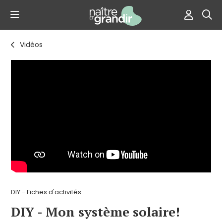
Vidéos
DIY - Fiches d'activités
DIY - Mon système solaire!