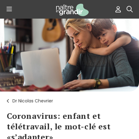
Dr Nicolas Chevrier
Coronavirus: enfant et
télétravail, le mot-clé est
«s’adapter»