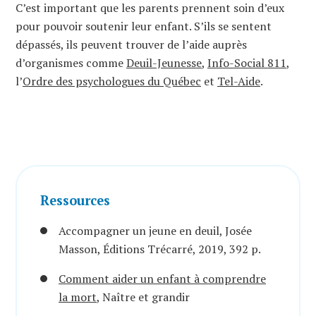
C’est important que les parents prennent soin d’eux
pour pouvoir soutenir leur enfant. S’ils se sentent
dépassés, ils peuvent trouver de l’aide auprès
d’organismes comme
Deuil-Jeunesse
,
Info-Social 811
,
l’
Ordre des psychologues du Québec
et
Tel-Aide
.
Ressources
Accompagner un jeune en deuil, Josée
Masson, Éditions Trécarré, 2019, 392 p.
Comment aider un enfant à comprendre
la mort
, Naître et grandir