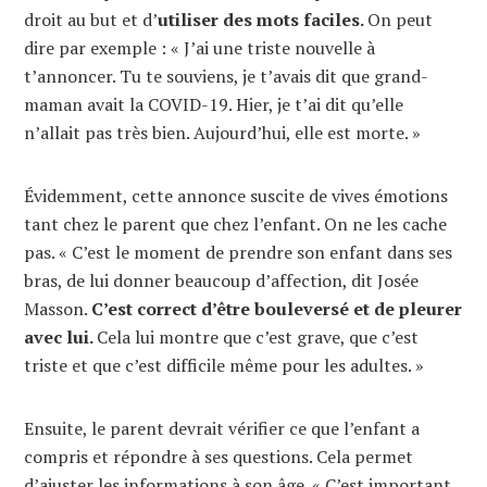
droit au but et d’
utiliser des mots faciles.
On peut
dire par exemple : « J’ai une triste nouvelle à
t’annoncer. Tu te souviens, je t’avais dit que grand-
maman avait la COVID-19. Hier, je t’ai dit qu’elle
n’allait pas très bien. Aujourd’hui, elle est morte. »
Évidemment, cette annonce suscite de vives émotions
tant chez le parent que chez l’enfant. On ne les cache
pas. « C’est le moment de prendre son enfant dans ses
bras, de lui donner beaucoup d’affection, dit Josée
Masson.
C’est correct d’être bouleversé et de pleurer
avec lui.
Cela lui montre que c’est grave, que c’est
triste et que c’est difficile même pour les adultes. »
Ensuite, le parent devrait vérifier ce que l’enfant a
compris et répondre à ses questions. Cela permet
d’ajuster les informations à son âge. « C’est important