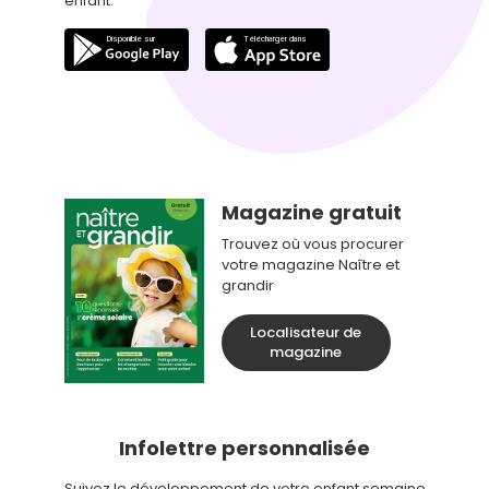
enfant.
Magazine gratuit
Trouvez où vous procurer
votre magazine Naître et
grandir
Localisateur de
magazine
Infolettre personnalisée
Suivez le développement de votre enfant semaine