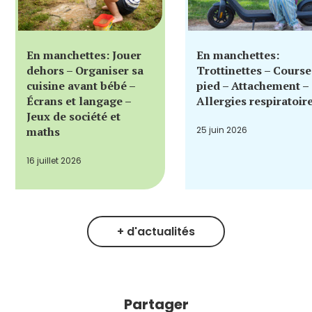
En manchettes: Jouer
En manchettes:
dehors – Organiser sa
Trottinettes – Course
cuisine avant bébé –
pied – Attachement –
Écrans et langage –
Allergies respiratoir
Jeux de société et
maths
25 juin 2026
16 juillet 2026
+ d'actualités
Partager