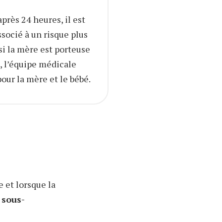
près 24 heures, il est
ssocié à un risque plus
si la mère est porteuse
e, l’équipe médicale
our la mère et le bébé.
 et lorsque la
 sous-