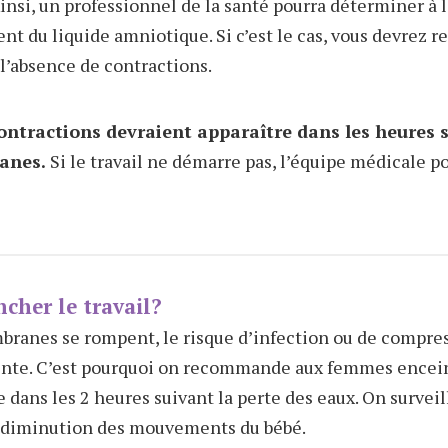
insi, un professionnel de la santé pourra déterminer à l’
t du liquide amniotique. Si c’est le cas, vous devrez re
’absence de contractions.
contractions devraient apparaître dans les heures 
anes.
Si le travail ne démarre pas, l’équipe médicale p
ncher le travail?
branes se rompent, le risque d’infection ou de compre
nte. C’est pourquoi on recommande aux femmes encein
 dans les 2 heures suivant la perte des eaux. On surveil
la diminution des mouvements du bébé.