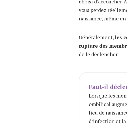
choisi d’accoucher. A
vous perdez réellemen
naissance, même en l
Généralement,
les 
rupture des membr
de le déclencher.
Faut-il décle
Lorsque les mem
ombilical augme
lieu de naissance
d’infection et 