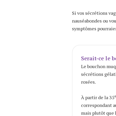
Si vos sécrétions va
nauséabondes ou vou
symptômes pourraient
Serait-ce le
Le bouchon muque
sécrétions gélat
rosées.
À partir de la 35
correspondant a
mais plutôt que 