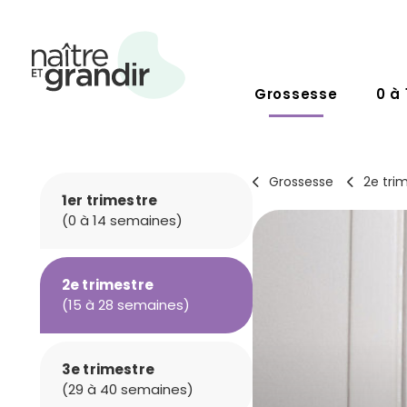
Grossesse
0 à 
Grossesse
2e tri
1er trimestre
(0 à 14 semaines)
2e trimestre
(15 à 28 semaines)
3e trimestre
(29 à 40 semaines)