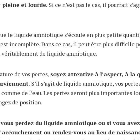
 pleine et lourde.
Si ce n’est pas le cas, il pourrait s’a
 que le liquide amniotique s’écoule en plus petite quanti
est incomplète. Dans ce cas, il peut être plus difficile 
it véritablement de liquide amniotique.
ature de vos pertes,
soyez attentive à l’aspect, à la 
urviennent.
S’il s’agit de liquide amniotique, vos perte
r, comme de l’eau. Les pertes seront plus importantes lo
ngez de position.
 vous perdez du liquide amniotique ou si vous avez
 d’accouchement ou rendez-vous au lieu de naissan