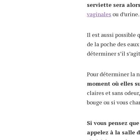
serviette sera alors
vaginales
ou d’urine.
Il est aussi possible
de la poche des eaux 
déterminer s’il s’ag
Pour déterminer la n
moment où elles s
claires et sans odeu
bouge ou si vous cha
Si vous pensez que
appelez à la salle