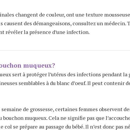
ginales changent de couleur, ont une texture mousseuse
s causent des démangeaisons, consultez un médecin. T
 révéler la présence d’une infection.
 bouchon muqueux?
ux sert à protéger l’utérus des infections pendant la gr
ineuses semblables à du blanc d’oeuf. Il peut contenir d
e
semaine de grossesse, certaines femmes observent des
u bouchon muqueux. Cela ne signifie pas que l’accouc
le col se prépare au passage du bébé. Il n’est donc pas n