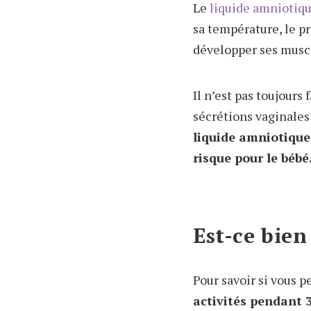
Le
liquide amniotiq
sa température, le p
développer ses musc
Il n’est pas toujours 
sécrétions vaginales o
liquide amniotique
risque pour le bébé
Est-ce bien
Pour savoir si vous p
activités pendant 