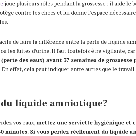
ue
joue plusieurs rôles pendant la grossesse : il aide le 
rotège contre les chocs et lui donne l’espace nécessair
les.
facile de faire la différence entre la perte de liquide am
u les fuites d’urine. Il faut toutefois être vigilante, ca
 (perte des eaux) avant 37 semaines de grossesse 
.
En effet, cela peut indiquer entre autres que le trava
 du liquide amniotique?
erdez vos eaux,
mettez une serviette hygiénique et 
30 minutes. Si vous perdez réellement du liquide a