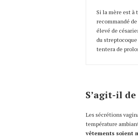
Si la mère est à
recommandé d
élevé de césarie
du streptocoque 
tentera de prolo
S’agit-il d
Les sécrétions vagina
température ambiante 
vêtements soient m