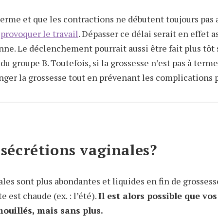
 terme et que les contractions ne débutent toujours pas a
e
provoquer le travail
. Dépasser ce délai serait en effet a
nne. Le déclenchement pourrait aussi être fait plus tôt 
du groupe B. Toutefois, si la grossesse n’est pas à term
nger la grossesse tout en prévenant les complications p
e sécrétions vaginales?
les sont plus abondantes et liquides en fin de grossesse
est chaude (ex. : l’été).
Il est alors possible que vos
ouillés, mais sans plus.