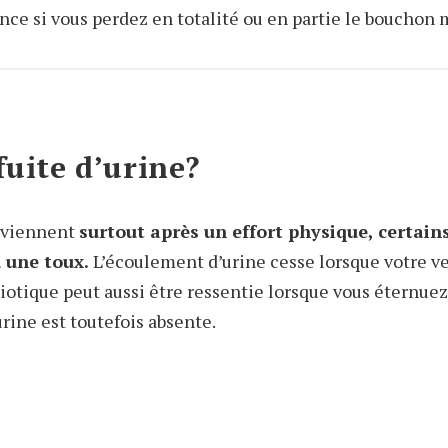
ance si vous perdez en totalité ou en partie le bouchon
fuite d’urine?
urviennent
surtout après un effort physique, certai
 une toux.
L’écoulement d’urine cesse lorsque votre ves
iotique peut aussi être ressentie lorsque vous éternuez
urine est toutefois absente.