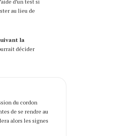
aide d’un test si
ster au lieu de
suivant la
ourrait décider
ssion du cordon
tes de se rendre au
lera alors les signes