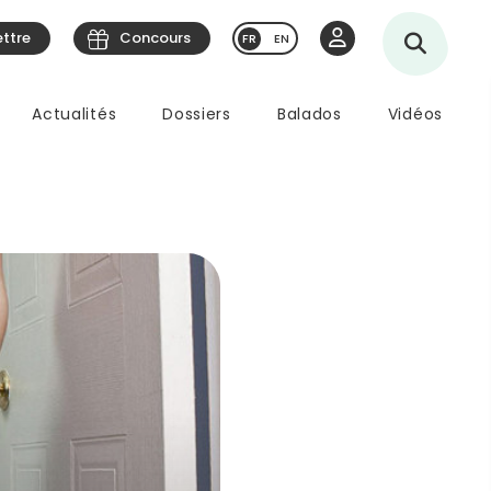
ettre
Concours
EN
Actualités
Dossiers
Balados
Vidéos