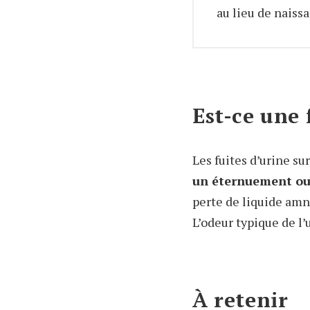
au lieu de naiss
Est-ce une 
Les fuites d’urine s
un éternuement ou
perte de liquide amn
L’odeur typique de l’
À retenir