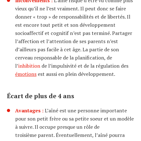
Inconvénients :
L’aîné risque d’être vu comme plus
vieux qu’il ne l’est vraiment. Il peut donc se faire
donner « trop » de responsabilités et de libertés. Il
est encore tout petit et son développement
socioaffectif et cognitif n’est pas terminé. Partager
l’affection et l’attention de ses parents n’est
d’ailleurs pas facile à cet âge. La partie de son
cerveau responsable de la planification, de
l’
inhibition
de l’impulsivité et de la régulation des
émotions
est aussi en plein développement.
Écart de plus de 4 ans
Avantages :
L’aîné est une personne importante
pour son petit frère ou sa petite soeur et un modèle
à suivre. Il occupe presque un rôle de
troisième parent. Éventuellement, l’aîné pourra