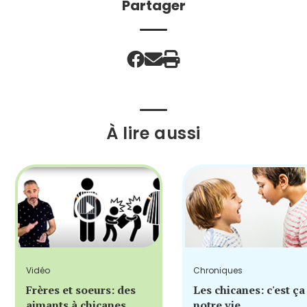
Partager
À lire aussi
Vidéo
Chroniques
Frères et soeurs: des
Les chicanes: c'est ça
aimants à chicanes
notre vie