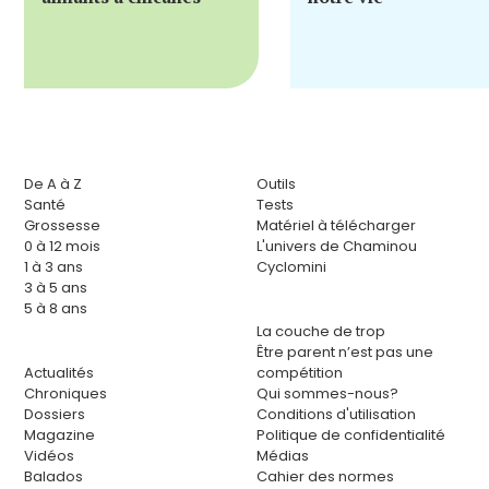
De A à Z
Outils
Santé
Tests
Grossesse
Matériel à télécharger
0 à 12 mois
L'univers de Chaminou
1 à 3 ans
Cyclomini
3 à 5 ans
5 à 8 ans
La couche de trop
Être parent n’est pas une
Actualités
compétition
Chroniques
Qui sommes-nous?
Dossiers
Conditions d'utilisation
Magazine
Politique de confidentialité
Vidéos
Médias
Balados
Cahier des normes