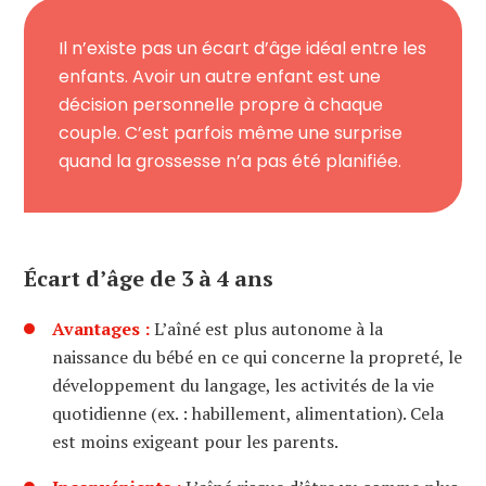
Il n’existe pas un écart d’âge idéal entre les
enfants. Avoir un autre enfant est une
décision personnelle propre à chaque
couple. C’est parfois même une surprise
quand la grossesse n’a pas été planifiée.
Écart d’âge de 3 à 4 ans
Avantages :
L’aîné est plus autonome à la
naissance du bébé en ce qui concerne la propreté, le
développement du langage, les activités de la vie
quotidienne (ex. : habillement, alimentation). Cela
est moins exigeant pour les parents.