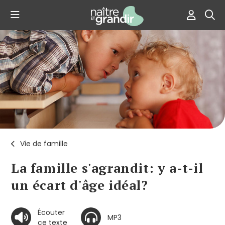
Vie de famille
La famille s'agrandit: y a-t-il
un écart d'âge idéal?
Écouter
MP3
ce texte