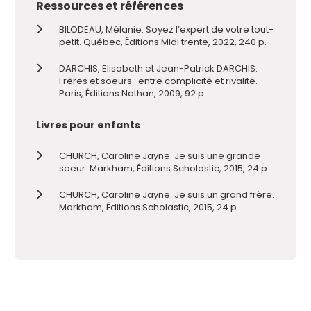
Ressources et références
BILODEAU, Mélanie. Soyez l’expert de votre tout-
petit. Québec, Éditions Midi trente, 2022, 240 p.
DARCHIS, Elisabeth et Jean-Patrick DARCHIS.
Frères et soeurs : entre complicité et rivalité.
Paris, Éditions Nathan, 2009, 92 p.
Livres pour enfants
CHURCH, Caroline Jayne. Je suis une grande
soeur. Markham, Éditions Scholastic, 2015, 24 p.
CHURCH, Caroline Jayne. Je suis un grand frère.
Markham, Éditions Scholastic, 2015, 24 p.