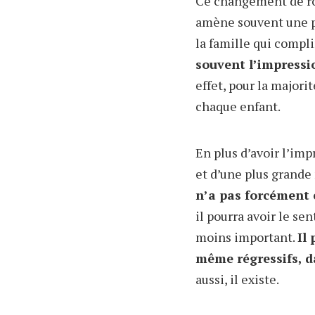
Ce changement de rôl
amène souvent une 
la famille qui compli
souvent l’impressio
effet, pour la majori
chaque enfant.
En plus d’avoir l’imp
et d’une plus grande
n’a pas forcément e
il pourra avoir le se
moins important.
Il
même régressifs, da
aussi, il existe.