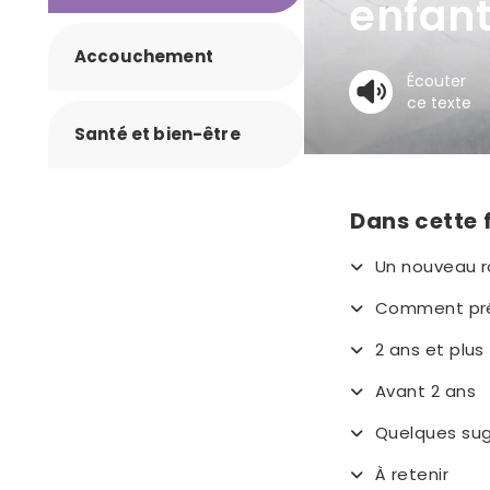
enfan
Accouchement
Écouter
ce texte
Santé et bien-être
Dans cette 
Un nouveau rô
Comment pré
2 ans et plus
Avant 2 ans
Quelques sug
À retenir