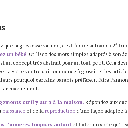
us
e
 que la grossesse va bien, c’est-à-dire autour du 2
trim
ez un bébé.
Utilisez des mots simples adaptés à son âg
st un concept très abstrait pour un tout-petit. Cela dev
verra votre ventre qui commence à grossir et les article
illeurs pourquoi certains parents préfèrent faire l’ann
t l’accouchement.
gements qu’il y aura à la maison.
Répondez aux ques
a
naissance
et de la
reproduction
d’une façon adaptée à 
us l’aimerez toujours autant
et faites en sorte qu’il 