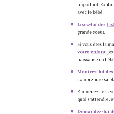
important. Expliqu
avec le bébé.
Lisez-lui des
his
grande soeur.
Si vous êtes la 
votre enfant
pou
naissance du bébé
Montrez-lui des 
comprendre sa plac
Emmenez-le si v
quoi s’attendre, et
Demandez-lui de