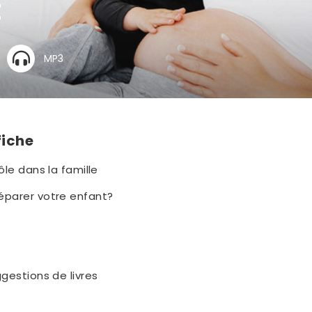
t
MP3
fiche
le dans la famille
parer votre enfant?
gestions de livres