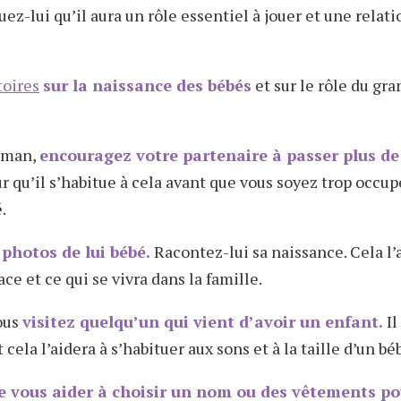
ez-lui qu’il aura un rôle essentiel à jouer et une relati
toires
sur la naissance des bébés
et sur le rôle du gra
maman,
encouragez votre partenaire à passer plus d
r qu’il s’habitue à cela avant que vous soyez trop occup
.
photos de lui bébé.
Racontez-lui sa naissance. Cela l’
e et ce qui se vivra dans la famille.
ous
visitez quelqu’un qui vient d’avoir un enfant.
Il
 cela l’aidera à s’habituer aux sons et à la taille d’un bé
 vous aider à choisir un nom ou des vêtements pou