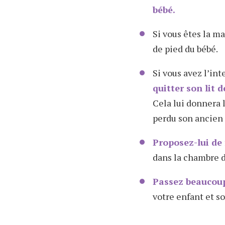
bébé.
Si vous êtes la 
de pied du bébé.
Si vous avez l’in
quitter son lit 
Cela lui donnera l
perdu son ancien l
Proposez-lui de 
dans la chambre d
Passez beaucoup
votre enfant et s