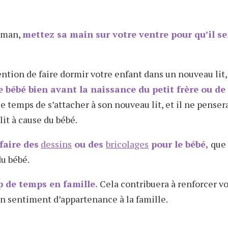
maman,
mettez sa main sur votre ventre pour qu’il se
tention de faire dormir votre enfant dans un nouveau lit
de bébé bien avant la naissance du petit frère ou de 
e temps de s’attacher à son nouveau lit, et il ne pensera
it à cause du bébé.
faire des
dessins
ou des
bricolages
pour le bébé,
que 
u bébé.
 de temps en famille.
Cela contribuera à renforcer vo
on sentiment d’appartenance à la famille.