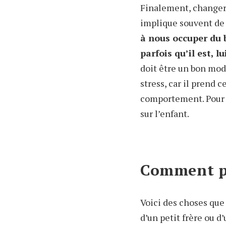
Finalement, changer 
implique souvent de 
à nous occuper du 
parfois qu’il est, l
doit être un bon modè
stress, car il prend 
comportement. Pour c
sur l’enfant.
Comment pr
Voici des choses que 
d’un petit frère ou d