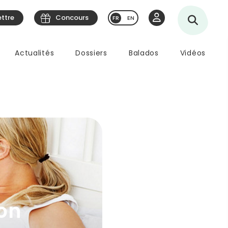
ettre
Concours
EN
Actualités
Dossiers
Balados
Vidéos
on