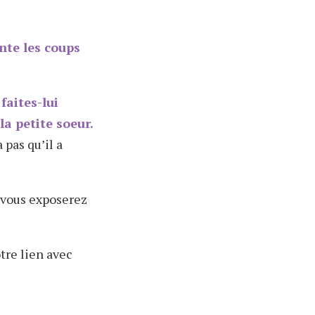
nte les coups
,
faites-lui
la petite soeur.
 pas qu’il a
vous exposerez
tre lien avec