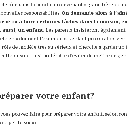
de rôle dans la famille en devenant « grand frère » ou «
nouvelles responsabilités.
On demande alors à l’aîné
bébé ou à faire certaines tâches dans la maison, e
ui aussi, un enfant.
Les parents insisteront également s
le en « donnant l’exemple ». L’enfant pourra alors vivr
ce rôle de modèle très au sérieux et cherche à garder un 
ette raison, il est préférable d’éviter de mettre ce gen
éparer votre enfant?
vous pouvez faire pour préparer votre enfant, selon son
’une petite soeur.