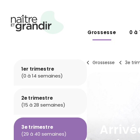
Grossesse
0 à 
Grossesse
3e tri
1er trimestre
(0 à 14 semaines)
2e trimestre
(15 à 28 semaines)
Arrivé
3e trimestre
(29 à 40 semaines)