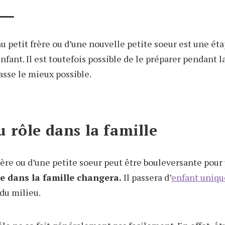
au petit frère ou d’une nouvelle petite soeur est une é
enfant. Il est toutefois possible de le préparer pendant 
fasse le mieux possible.
 rôle dans la famille
frère ou d’une petite soeur peut être bouleversante pour
le dans la famille changera.
Il passera d’
enfant uniqu
 du milieu.