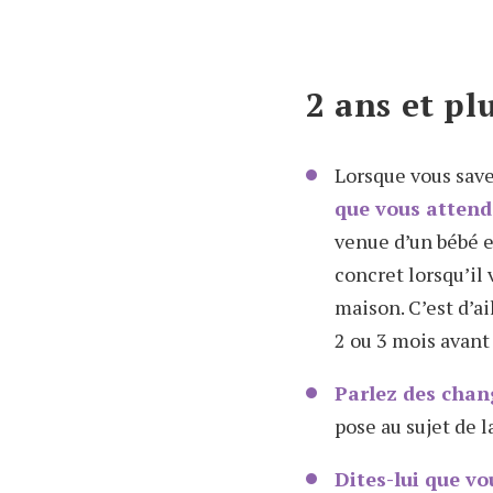
2 ans et pl
Lorsque vous savez
que vous attend
venue d’un bébé e
concret lorsqu’il 
maison. C’est d’a
2 ou 3 mois avan
Parlez des chan
pose au sujet de l
Dites-lui que vo