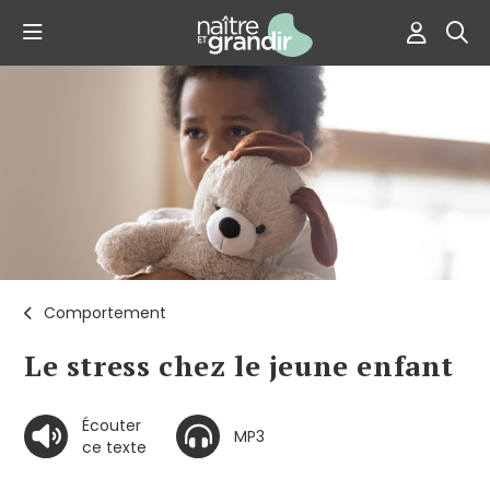
Comportement
Le stress chez le jeune enfant
Écouter
MP3
ce texte