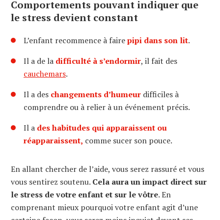
Comportements pouvant indiquer que
le stress devient constant
L’enfant recommence à faire
pipi dans son lit
.
Il a de la
difficulté à s’endormir
, il fait des
cauchemars
.
Il a des
changements d’humeur
difficiles à
comprendre ou à relier à un événement précis.
Il a
des habitudes qui apparaissent ou
réapparaissent,
comme sucer son pouce.
En allant chercher de l’aide, vous serez rassuré et vous
vous sentirez soutenu.
Cela aura un impact direct sur
le stress de votre enfant et sur le vôtre
. En
comprenant mieux pourquoi votre enfant agit d’une
certaine façon, vous serez moins inquiet devant ses