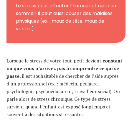
Le stress peut affecter l’humeur et nuire au
sommeil. Il peut aussi causer des malaises
physiques (ex. : maux de tête, maux de
ventre).
Lorsque le stress de votre tout-petit devient
constant
ou que vous n’arrivez pas à comprendre ce qui se
passe,
il est souhaitable de chercher de l’aide auprès
d’un professionnel (ex. : médecin, pédiatre,
psychologue, psychoéducateur, travailleur social). On
parle alors de stress chronique. Ce type de stress
survient quand l’enfant est exposé longtemps et
souvent à des situations stressantes.