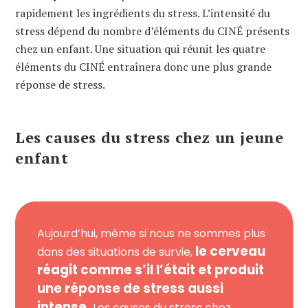
rapidement les ingrédients du stress. L’intensité du
stress dépend du nombre d’éléments du CINÉ présents
chez un enfant. Une situation qui réunit les quatre
éléments du CINÉ entraînera donc une plus grande
réponse de stress.
Les causes du stress chez un jeune
enfant
Aujourd’hui, même si nous ne sommes plus
le cerveau
dans des situations de survie,
réagit comme s’il l’était et produit
une réponse de stress aussi
intense.
Les causes du stress chez