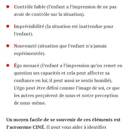
C
ontrôle faible (l’enfant a l’impression de ne pas
avoir de contrôle sur la situation).
I
mprévisibilité (la situation est inattendue pour
l’enfant).
N
ouveauté (situation que l’enfant n’a jamais
expérimentée).
É
go menacé (l’enfant a l’impression qu’on remet en
question ses capacités et cela peut affecter sa
confiance en lui; il peut aussi se sentir humilié).
L’égo peut être défini comme l’image de soi, ce que
les autres perçoivent de nous et notre perception
de nous-même.
Un moyen facile de se souvenir de ces éléments est
l’acronyme CINÉ.
Il peut vous aider à identifier