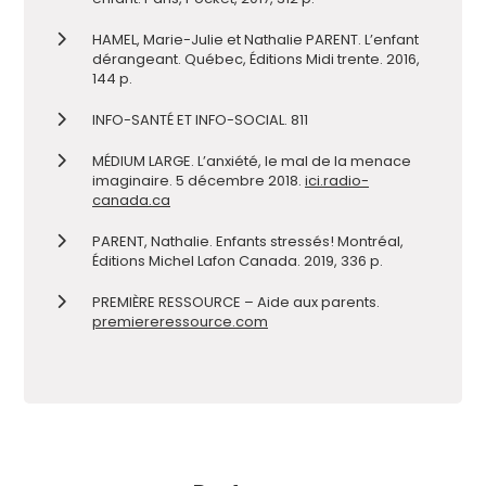
HAMEL, Marie-Julie et Nathalie PARENT. L’enfant
dérangeant. Québec, Éditions Midi trente. 2016,
144 p.
INFO-SANTÉ ET INFO-SOCIAL. 811
MÉDIUM LARGE. L’anxiété, le mal de la menace
imaginaire. 5 décembre 2018.
ici.radio-
canada.ca
PARENT, Nathalie. Enfants stressés! Montréal,
Éditions Michel Lafon Canada. 2019, 336 p.
PREMIÈRE RESSOURCE – Aide aux parents.
premiereressource.com