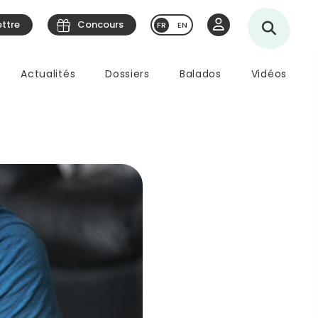
ettre
Concours
EN
Actualités
Dossiers
Balados
Vidéos