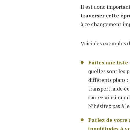
Il est
donc
important 
traverser cette épr
à ce changement im
Voici des exemples d
Faites une liste
quelles sont les 
différents plans :
transport, aide é
saurez ainsi rapi
N’hésitez pas à l
Parlez de votre 
inquiétudes à v