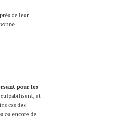
près de leur
 bonne
rsant pour les
 culpabilisent, et
ins cas des
es ou encore de