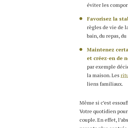
éviter les compo
Favorisez la sta
règles de vie de l
bain, du repas, d
Maintenez certa
et créez-en de 
par exemple décid
la maison. Les
rit
liens familiaux.
Même si c’est essouff
Votre quotidien pour
couple. En effet, l’a