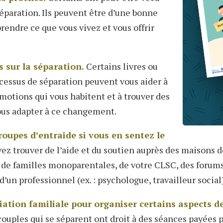
paration. Ils peuvent être d’une bonne
endre ce que vous vivez et vous offrir
 sur la séparation.
Certains livres ou
rocessus de séparation peuvent vous aider à
otions qui vous habitent et à trouver des
ous adapter à ce changement.
oupes d’entraide si vous en sentez le
z trouver de l’aide et du soutien auprès des maisons de
 de familles monoparentales, de votre CLSC, des forum
’un professionnel (ex. : psychologue, travailleur social
ation familiale pour organiser certains aspects d
ouples qui se séparent ont droit à des séances payées p