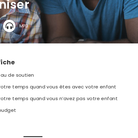
niser
MP3
fiche
eau de soutien
votre temps quand vous êtes avec votre enfant
votre temps quand vous n’avez pas votre enfant
 budget