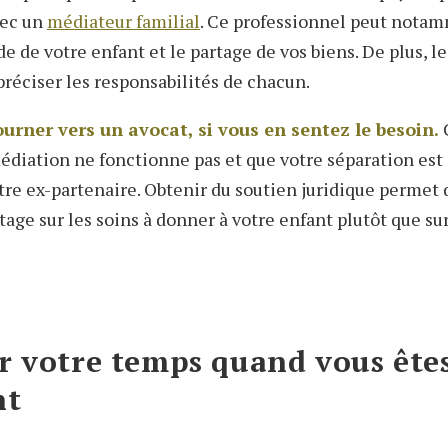
ec un
médiateur familial
. Ce professionnel peut notam
de de votre enfant et le partage de vos biens. De plus, 
préciser les responsabilités de chacun.
urner vers un avocat, si vous en sentez le besoin.
C
médiation ne fonctionne pas et que votre séparation es
tre ex-partenaire. Obtenir du soutien juridique permet 
ge sur les soins à donner à votre enfant plutôt que sur 
r votre temps quand vous ête
nt