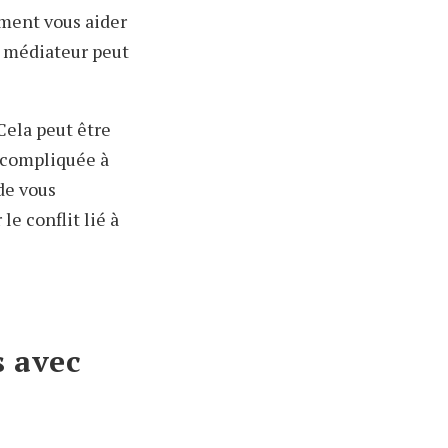
ment vous aider
le médiateur peut
ela peut être
t compliquée à
de vous
le conflit lié à
s avec