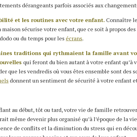
rtements dérangeants parfois associés aux changements
bilité et les routines avec votre enfant.
Connaître le
a maison sécurise votre enfant, que ce soit à propos des
u dodo ou du temps pour les
écrans
.
ines traditions qui rythmaient la famille avant v
nouvelles
qui feront du bien autant à votre enfant qu’à 
er que les vendredis où vous êtes ensemble sont des s
uels
donnent un sentiment de sécurité à votre enfant et
lant au début, tôt ou tard, votre vie de famille retrouver
rait même devenir plus organisé qu’à l’époque de la
vie
bsence de conflits et la diminution du stress qui en déco