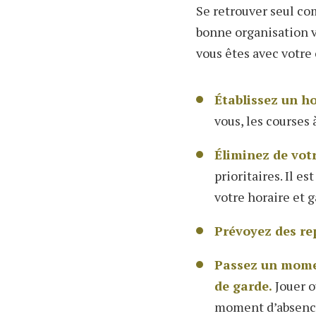
Se retrouver seul co
bonne organisation v
vous êtes avec votre 
Établissez un ho
vous, les courses 
Éliminez de votr
prioritaires. Il e
votre horaire et 
Prévoyez des re
Passez un momen
de garde.
Jouer o
moment d’absence 