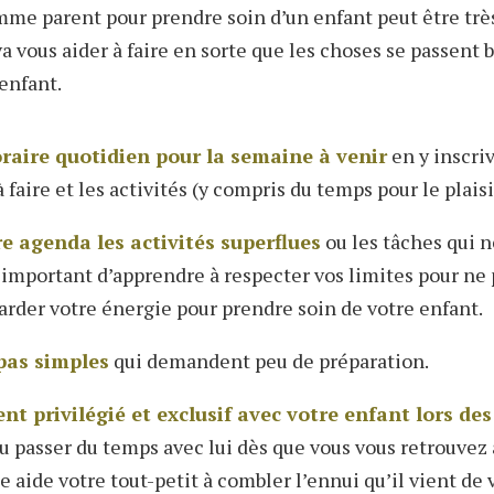
mme parent pour prendre soin d’un enfant peut être trè
a vous aider
à faire en sorte
que les choses se passent b
enfant.
raire quotidien pour la semaine à venir
en y inscri
à faire et les activités (y compris du temps pour le plaisi
e agenda les activités superflues
ou les tâches qui n
st important d’apprendre à respecter vos limites pour ne
garder votre énergie pour prendre soin de votre enfant.
pas simples
qui demandent peu de préparation.
t privilégié et exclusif avec votre enfant lors d
u passer du temps avec lui dès que vous vous retrouvez
aide votre tout-petit à combler l’ennui qu’il vient de v