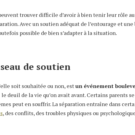
euvent trouver difficile d’avoir à
bien tenir
leur rôle au
aration. Avec un soutien adéquat de l’entourage et une
outefois possible de bien s’adapter à la situation.
éseau de soutien
u’elle soit souhaitée ou non, est
un événement bouleve
e le deuil de la vie qu’on avait avant. Certains parents se
mes peut en souffrir. La séparation entraîne dans certa
es
, des conflits, des troubles physiques ou psychologiqu