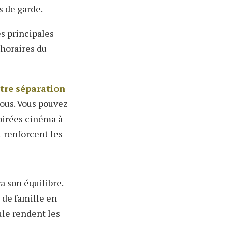
 de garde.
s principales
 horaires du
otre séparation
vous. Vous pouvez
oirées cinéma à
 renforcent les
a son équilibre.
 de famille en
ule rendent les