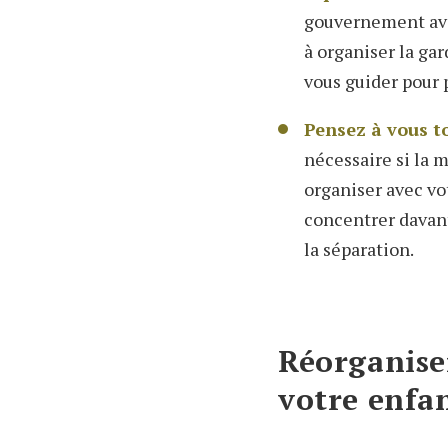
gouvernement av
à organiser la gar
vous guider pour 
Pensez à vous to
nécessaire si la 
organiser avec vo
concentrer davanta
la séparation.
Réorganise
votre enfa