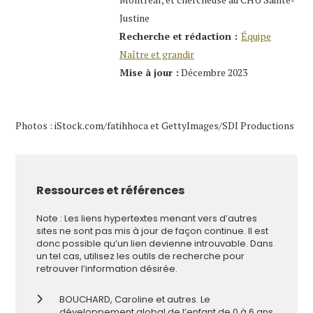
Justine
Recherche et rédaction :
Équipe
Naître et grandir
Mise à jour :
Décembre 2023
Photos : iStock.com/fatihhoca et GettyImages/SDI Productions
Ressources et références
Note : Les liens hypertextes menant vers d’autres
sites ne sont pas mis à jour de façon continue. Il est
donc possible qu’un lien devienne introuvable. Dans
un tel cas, utilisez les outils de recherche pour
retrouver l’information désirée.
BOUCHARD, Caroline et autres. Le
développement global de l’enfant de 0 à 6 ans