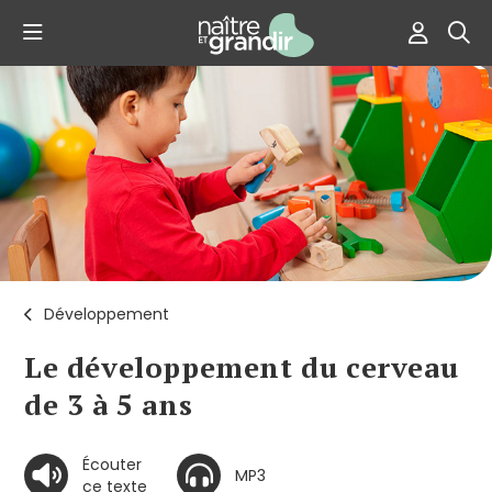
Développement
Le développement du cerveau
de 3 à 5 ans
Écouter
MP3
ce texte