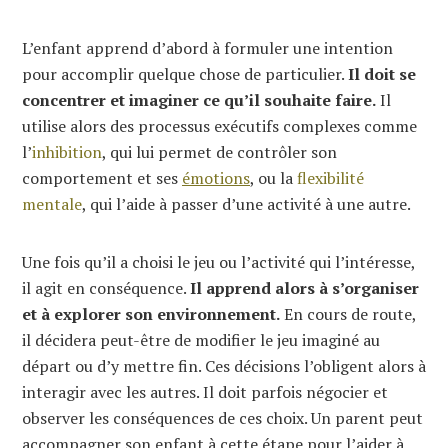
L’enfant apprend d’abord à formuler une intention
pour accomplir quelque chose de particulier.
Il doit se
concentrer et imaginer ce qu’il souhaite faire.
Il
utilise alors des processus exécutifs complexes comme
l’
inhibition
, qui lui permet de contrôler son
comportement et ses
émotions
, ou la
flexibilité
mentale
, qui l’aide à passer d’une activité à une autre.
Une fois qu’il a choisi le jeu ou l’activité qui l’intéresse,
il agit en conséquence.
Il apprend alors à s’organiser
et à explorer son environnement.
En cours de route,
il décidera peut-être de modifier le jeu imaginé au
départ ou d’y mettre fin. Ces décisions l’obligent alors à
interagir avec les autres. Il doit parfois négocier et
observer les conséquences de ces choix. Un parent peut
accompagner son enfant à cette étape pour l’aider à