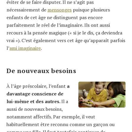
éviter de se faire disputer. Il ne s’agit pas
nécessairement de
mensonges
puisque plusieurs
enfants de cet âge ne distinguent pas encore
parfaitement le réel de l’imaginaire. Ils ont aussi
recours à la pensée magique (« si je le dis, ça deviendra
vrai »). C’est également vers cet âge qu’apparaît parfois
l’
ami imaginaire
.
De nouveaux besoins
À l’âge préscolaire, l’enfant
a
davantage conscience de
lui-même et des autres.
Il a
aussi de nouveaux besoins,
notamment affectifs. Par exemple, il veut
habituellement être reconnu comme un garçon ou
comme une fille. Il faut toutefois continuer de