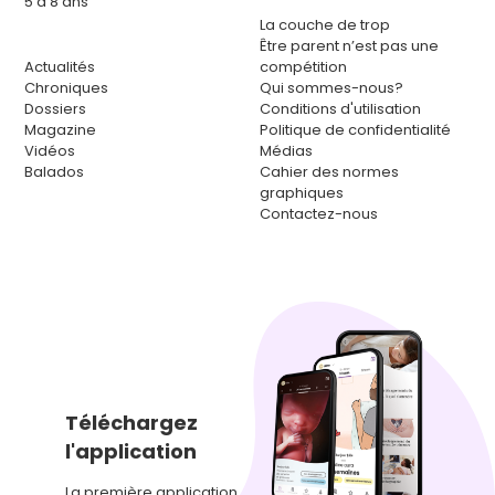
5 à 8 ans
La couche de trop
Être parent n’est pas une
Actualités
compétition
Chroniques
Qui sommes-nous?
Dossiers
Conditions d'utilisation
Magazine
Politique de confidentialité
Vidéos
Médias
Balados
Cahier des normes
graphiques
Contactez-nous
Téléchargez
l'application
La première application