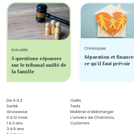
Chroniques
Actualité
Séparation et finance
5 questions-réponses
ce qu'il faut prévoir
sur le tribunal unifié de
la famille
De A à Z
Outils
Santé
Tests
Grossesse
Matériel à télécharger
0 à 12 mois
L'univers de Chaminou
1 à 3 ans
Cyclomini
3 à 5 ans