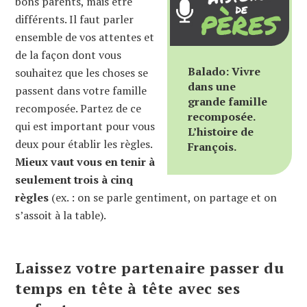
bons parents, mais être
différents. Il faut parler
ensemble de vos attentes et
de la façon dont vous
Balado: Vivre
souhaitez que les choses se
dans une
passent dans votre famille
grande famille
recomposée. Partez de ce
recomposée.
qui est important pour vous
L’histoire de
deux pour établir les règles.
François.
Mieux vaut vous en tenir à
seulement trois à cinq
règles
(ex. : on se parle gentiment, on partage et on
s’assoit à la table).
Laissez votre partenaire passer du
temps en tête à tête avec ses