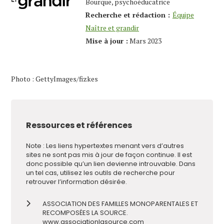
Bourque, psychoéducatrice
Recherche et rédaction :
Équipe
Naître et grandir
Mise à jour :
Mars 2023
Photo : GettyImages/fizkes
Ressources et références
Note : Les liens hypertextes menant vers d’autres
sites ne sont pas mis à jour de façon continue. Il est
donc possible qu’un lien devienne introuvable. Dans
un tel cas, utilisez les outils de recherche pour
retrouver l’information désirée.
ASSOCIATION DES FAMILLES MONOPARENTALES ET
RECOMPOSÉES LA SOURCE.
www.associationlasource.com