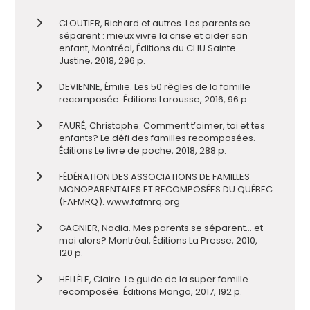
CLOUTIER, Richard et autres. Les parents se
séparent : mieux vivre la crise et aider son
enfant, Montréal, Éditions du CHU Sainte-
Justine, 2018, 296 p.
DEVIENNE, Émilie. Les 50 règles de la famille
recomposée. Éditions Larousse, 2016, 96 p.
FAURÉ, Christophe. Comment t’aimer, toi et tes
enfants? Le défi des familles recomposées.
Éditions Le livre de poche, 2018, 288 p.
FÉDÉRATION DES ASSOCIATIONS DE FAMILLES
MONOPARENTALES ET RECOMPOSÉES DU QUÉBEC
(FAFMRQ).
www.fafmrq.org
GAGNIER, Nadia. Mes parents se séparent… et
moi alors? Montréal, Éditions La Presse, 2010,
120 p.
HELLÈLE, Claire. Le guide de la super famille
recomposée. Éditions Mango, 2017, 192 p.