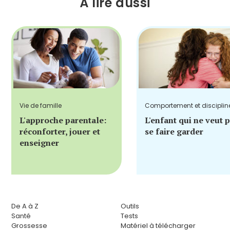
À lire aussi
Vie de famille
Comportement et disciplin
L'approche parentale:
L'enfant qui ne veut 
réconforter, jouer et
se faire garder
enseigner
De A à Z
Outils
Santé
Tests
Grossesse
Matériel à télécharger