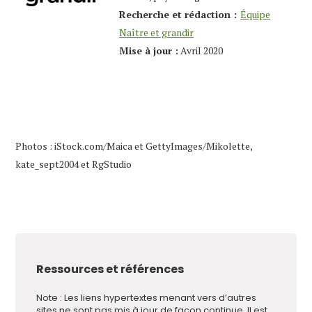
Recherche et rédaction :
Équipe
Naître et grandir
Mise à jour :
Avril 2020
Photos : iStock.com/Maica et GettyImages/Mikolette,
kate_sept2004 et RgStudio
Ressources et références
Note : Les liens hypertextes menant vers d’autres
sites ne sont pas mis à jour de façon continue. Il est