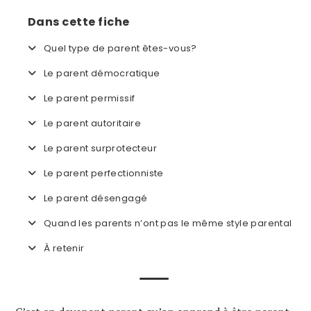
Dans cette fiche
Quel type de parent êtes-vous?
Le parent démocratique
Le parent permissif
Le parent autoritaire
Le parent surprotecteur
Le parent perfectionniste
Le parent désengagé
Quand les parents n’ont pas le même style parental
À retenir