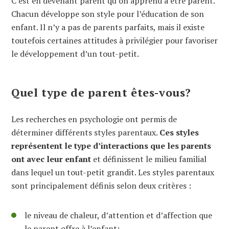
C’est en devenant parent qu’on apprend à être parent.
Chacun développe son style pour l’éducation de son
enfant. Il n’y a pas de parents parfaits, mais il existe
toutefois certaines attitudes à privilégier pour favoriser
le développement d’un tout-petit.
Quel type de parent êtes-vous?
Les recherches en psychologie ont permis de
déterminer différents styles parentaux.
Ces styles
représentent le type d’interactions que les parents
ont avec leur enfant
et définissent le milieu familial
dans lequel un tout-petit grandit. Les styles parentaux
sont principalement définis selon deux critères :
le niveau de chaleur, d’attention et d’affection que
le parent offre à l’enfant;