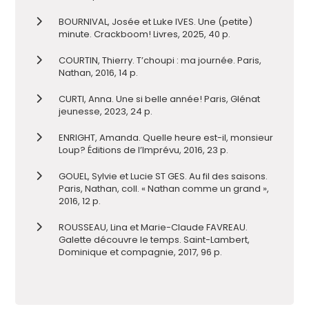
BOURNIVAL, Josée et Luke IVES. Une (petite)
minute. Crackboom! Livres, 2025, 40 p.
COURTIN, Thierry. T’choupi : ma journée. Paris,
Nathan, 2016, 14 p.
CURTI, Anna. Une si belle année! Paris, Glénat
jeunesse, 2023, 24 p.
ENRIGHT, Amanda. Quelle heure est-il, monsieur
Loup? Éditions de l’Imprévu, 2016, 23 p.
GOUEL, Sylvie et Lucie ST GES. Au fil des saisons.
Paris, Nathan, coll. « Nathan comme un grand »,
2016, 12 p.
ROUSSEAU, Lina et Marie-Claude FAVREAU.
Galette découvre le temps. Saint-Lambert,
Dominique et compagnie, 2017, 96 p.