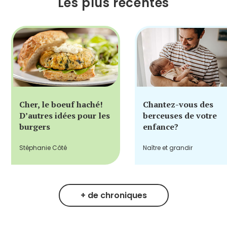
Les plus récentes
Cher, le boeuf haché!
Chantez-vous des
D’autres idées pour les
berceuses de votre
burgers
enfance?
Stéphanie Côté
Naître et grandir
+ de chroniques