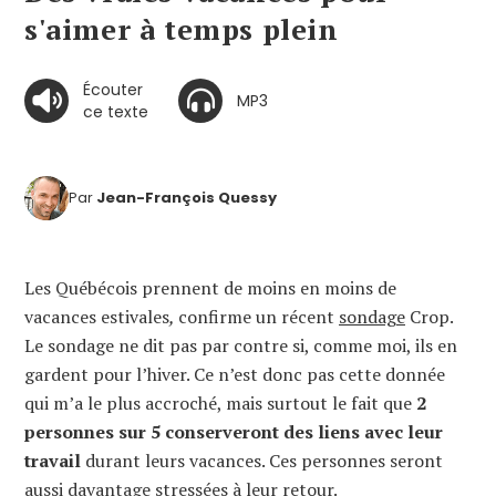
s'aimer à temps plein
Écouter
MP3
ce texte
Par
Jean-François Quessy
Les Québécois prennent de moins en moins de
vacances estivales
,
confirme un récent
sondage
Crop.
Le sondage ne dit pas par contre si, comme moi, ils en
gardent pour l’hiver. Ce n’est donc pas cette donnée
qui m’a le plus accroché, mais surtout le fait que
2
personnes sur 5 conserveront des liens avec leur
travail
durant leurs vacances. Ces personnes seront
aussi davantage stressées à leur retour.