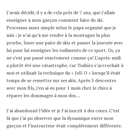
J’avais décidé, il y a de cela près de 7 ans, que j’allais
enseigner à mon garçon comment faire du ski.
Processus assez simple selon le papa organisé que je
suis : je n’ai qu’à me rendre à la montagne la plus
proche, louer une paire de skis et passer la journée avec
lui pour lui enseigner les rudiments de ce sport. Or, ça
ne s’est pas passé exactement comme ça! L’après-midi
a plutôt été une catastrophe, car Toshiro s’accrochait à
moi et utilisait la technique du « Jell-O » lorsqu’il était
temps de se remettre sur ses skis. Après 3 descentes
avec mon fils, j’en ai eu pour 1 mois chez le chiro à
réparer les dommages à mon dos…
J’ai abandonné l’idée et je l’ai inscrit à des cours. C’est
là que j’ai pu observer que la dynamique entre mon
garçon et l’instructeur était complètement différente.