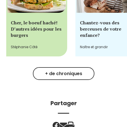
Cher, le boeuf haché!
Chantez-vous des
D’autres idées pour les
berceuses de votre
burgers
enfance?
Stéphanie Côté
Naître et grandir
+ de chroniques
Partager