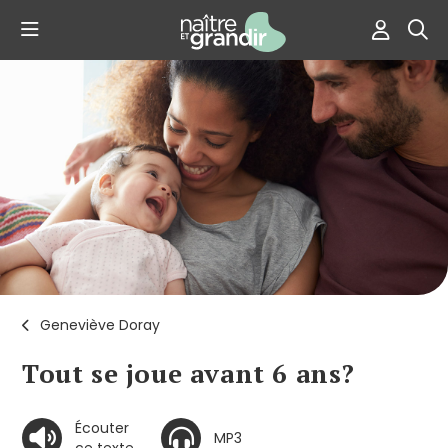
Geneviève Doray
Tout se joue avant 6 ans?
Écouter
MP3