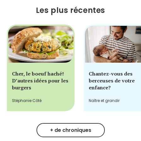
Les plus récentes
Cher, le boeuf haché!
Chantez-vous des
D’autres idées pour les
berceuses de votre
burgers
enfance?
Stéphanie Côté
Naître et grandir
+ de chroniques