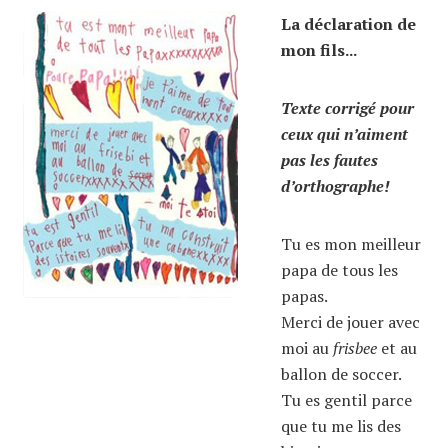
La déclaration de
mon fils...
Texte corrigé pour
ceux qui n’aiment
pas les fautes
d’orthographe!
Tu es mon meilleur
papa de tous les
papas.
Merci de jouer avec
moi au
frisbee
et au
ballon de soccer.
Tu es gentil parce
que tu me lis des