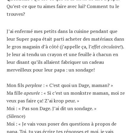
Qu’est-ce que tu aimes faire avec lui? Comment tu le
trouves?
J’ai enfermé mes petits dans la cuisine pendant que
leur Super papa était parti acheter des matériaux dans
le gros magasin d’à côté (j’appelle ça, l’
effet circulaire
!).
Je leur ai tendu un crayon et une feuille à chacun en
leur disant qu’ils allaient fabriquer un cadeau
merveilleux pour leur papa : un sondage!
Mon fils
perplexe
: « C’est quoi un Dage, maman? »
Ma fille
apeurée
: « Si c’est un monkstre maman, moi ze
veux pas faire ça! Z’ai krop peur. »
Moi : « Pas son Dage. J’ai dit un sondage. »
(Silence)
Moi : « Je vais vous poser des questions à propos de
papa. Toi, tu vas écrire tes réponses et moi, je vais