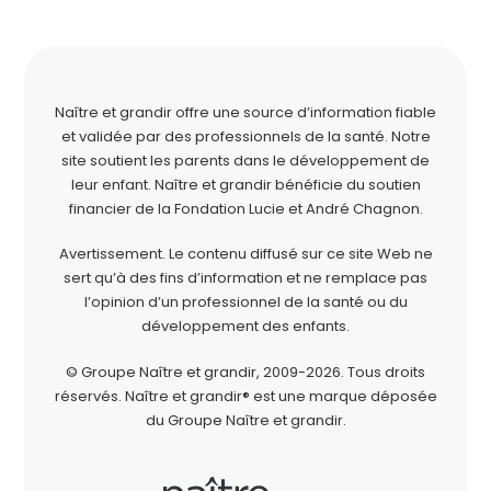
Naître et grandir offre une source d’information fiable
et validée par des professionnels de la santé. Notre
site soutient les parents dans le développement de
leur enfant. Naître et grandir bénéficie du soutien
financier de la
Fondation Lucie et André Chagnon
.
Avertissement. Le contenu diffusé sur ce site Web ne
sert qu’à des fins d’information et ne remplace pas
l’opinion d’un professionnel de la santé ou du
développement des enfants.
© Groupe Naître et grandir, 2009-2026.
Tous droits
réservés.
Naître et grandir® est une marque déposée
du Groupe Naître et grandir.