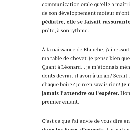
communication orale qu’elle a maîtri
de son développement moteur m’ont 
pédiatre, elle se faisait rassurante
prête, à son rythme.
À la naissance de Blanche, j’ai ressor
ma table de chevet. Je pense bien que 
Quant à Léonard… je m’étonnais mêm
dents devrait-il avoir à un an? Serait
chaque boire? Je n’en savais rien!
Je 
jamais l’attendre ou l’espérer.
Honn
premier enfant.
C’est ce que j’ai envie de vous dire 
dans les livres d’experts.
Les autres