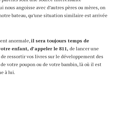
ui nous angoisse avec d’autres pères ou mères, on
otre bateau, qu’une situation similaire est arrivée
ment anormale,
il sera toujours temps de
tre enfant, d’appeler le 811,
de lancer une
 de ressortir vos livres sur le développement des
 de votre poupon ou de votre bambin, là où il est
 à lui.