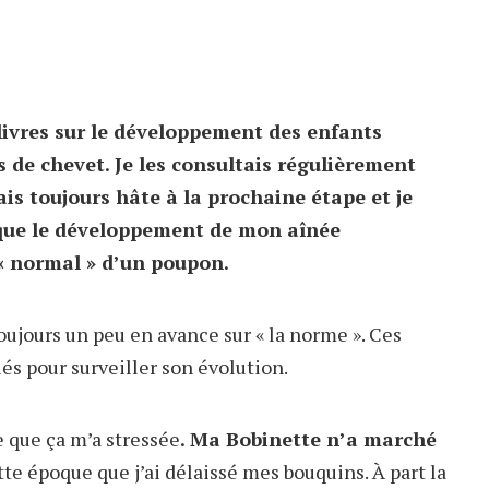
 livres sur le développement des enfants
 de chevet. Je les consultais régulièrement
is toujours hâte à la prochaine étape et je
que le développement de mon aînée
« normal » d’un poupon.
 toujours un peu en avance sur « la norme ». Ces
és pour surveiller son évolution.
e que ça m’a stressée
. Ma Bobinette n’a marché
tte époque que j’ai délaissé mes bouquins. À part la