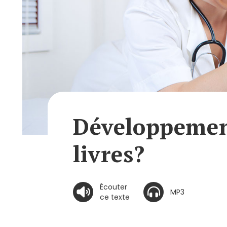
Développemen
livres?
Écouter
MP3
ce texte