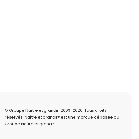
© Groupe Naître et grandir, 2009-2026.
Tous droits
réservés.
Naître et grandir® est une marque déposée du
Groupe Naître et grandir.