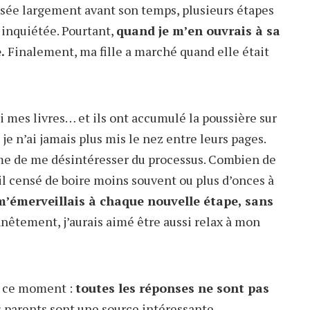
sée largement avant son temps, plusieurs étapes
inquiétée. Pourtant,
quand je m’en ouvrais à sa
.
Finalement, ma fille a marché quand elle était
ti mes livres… et ils ont accumulé la poussière sur
je n’ai jamais plus mis le nez entre leurs pages.
e de me désintéresser du processus. Combien de
-il censé de boire moins souvent ou plus d’onces à
m’émerveillais à chaque nouvelle étape, sans
êtement, j’aurais aimé être aussi relax à mon
en ce moment :
toutes les réponses ne sont pas
 parents sont une source intéressante