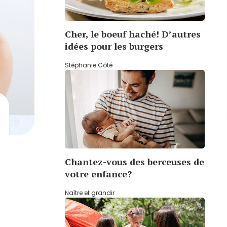
Cher, le boeuf haché! D’autres
idées pour les burgers
Stéphanie Côté
Chantez-vous des berceuses de
votre enfance?
Naître et grandir