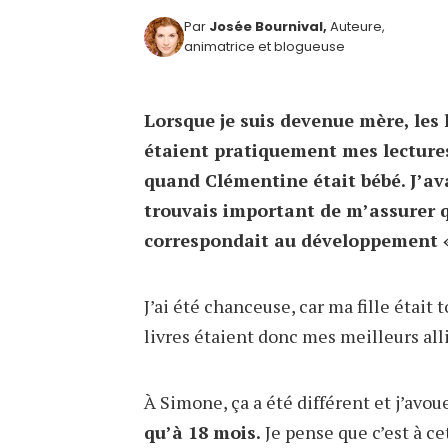
Par
Josée Bournival,
Auteure,
animatrice et blogueuse
Lorsque je suis devenue mère, les
étaient pratiquement mes lectures
quand Clémentine était bébé. J’ava
trouvais important de m’assurer 
correspondait au développement 
J’ai été chanceuse, car ma fille était
livres étaient donc mes meilleurs alli
À Simone, ça a été différent et j’avou
qu’à 18 mois.
Je pense que c’est à ce