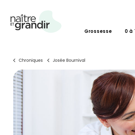
Grossesse
0 à 
Chroniques
Josée Bournival