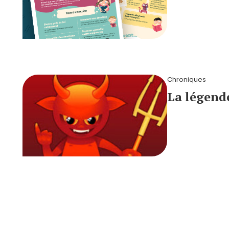
Chroniques
La légende