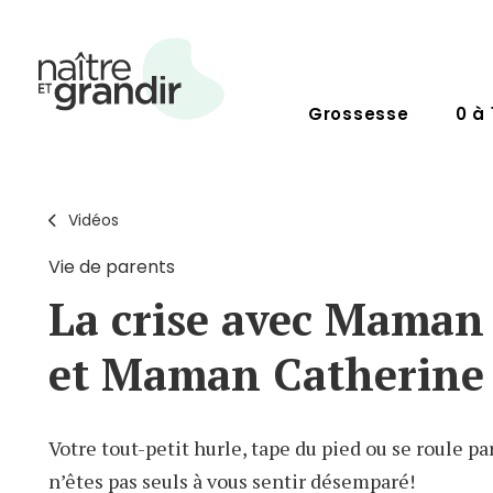
Grossesse
0 à 
Vidéos
Vie de parents
La crise avec Maman
et Maman Catherine
Votre tout-petit hurle, tape du pied ou se roule par
n’êtes pas seuls à vous sentir désemparé!