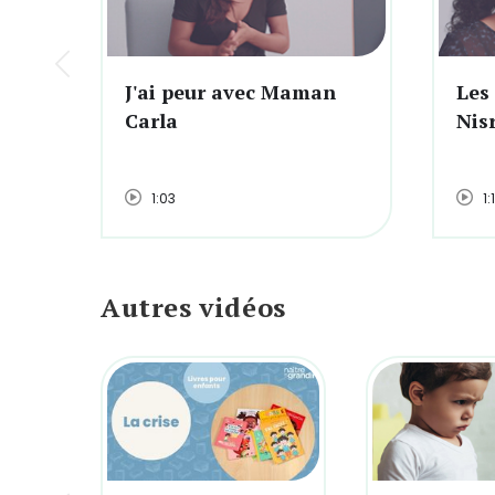
J'ai peur avec Maman
Les
Carla
Nis
1:03
1:
Autres vidéos