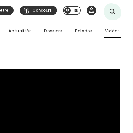
ettre
Concours
EN
Actualités
Dossiers
Balados
Vidéos