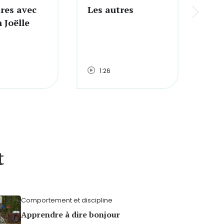
res avec
Les autres
Joëlle
1:26
t
Comportement et discipline
Apprendre à dire bonjour