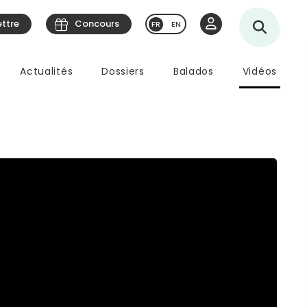
ettre
Concours
EN
Actualités
Dossiers
Balados
Vidéos