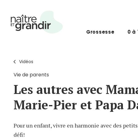
Grossesse
0 à 
Vidéos
Vie de parents
Les autres avec Mam
Marie-Pier et Papa D
Pour un enfant, vivre en harmonie avec des petits
défi!