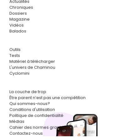
Actualités
Chroniques
Dossiers
Magazine
Vidéos
Balados
Outils
Tests
Matériel à télécharger
L'univers de Chaminou
Cyclomini
La couche de trop
Être parent n’est pas une compétition
Qui sommes-nous?
Conditions d'utilisation
Politique de confidentialité
Médias
Cahier des normes graphiques
Contactez-nous