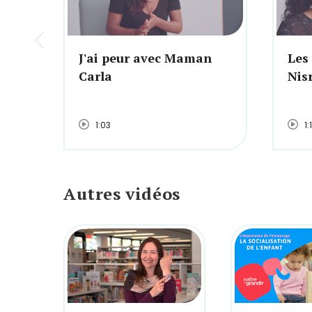
J'ai peur avec Maman
Les
Carla
Nis
1:03
1:
Autres vidéos