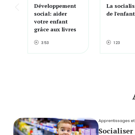
Développement
La sociali
social: aider
de l'enfant
votre enfant
grâce aux livres
3:53
1:23
Apprentissages et
Socialiser 