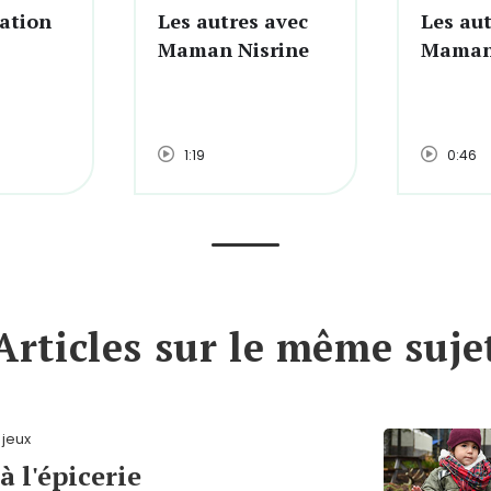
sation
Les autres avec
Les aut
Maman Nisrine
Maman 
1:19
0:46
Articles sur le même suje
 jeux
à l'épicerie