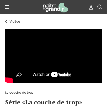
Vidéos
La couche de trop
Série «La couche de trop»