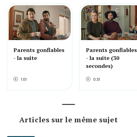
Parents gonflables
Parents gonflables
- la suite
- la suite (30
secondes)
1:01
0:31
Articles sur le même sujet