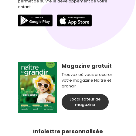
permet de suivre le développement de votre
enfant.
Magazine gratuit
Trouvez où vous procurer
votre magazine Naître et
grandir
Localisateur de
magazine
Infolettre personnalisée