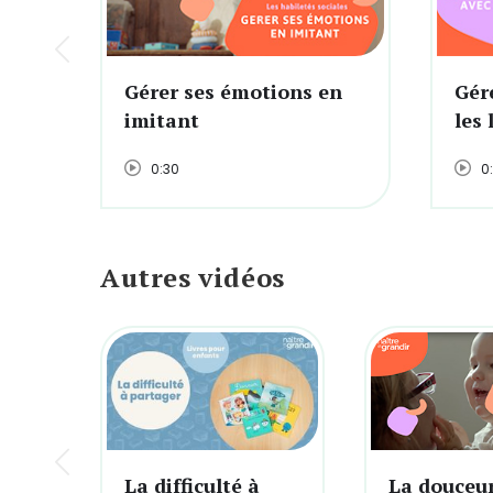
Gérer ses émotions en
Gér
imitant
les 
0:30
0
Autres vidéos
La difficulté à
La douceu