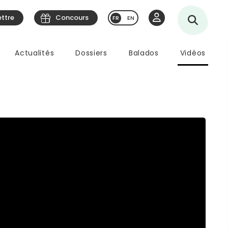
ettre
Concours
EN
Actualités
Dossiers
Balados
Vidéos