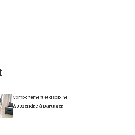
t
Comportement et discipline
Apprendre à partager