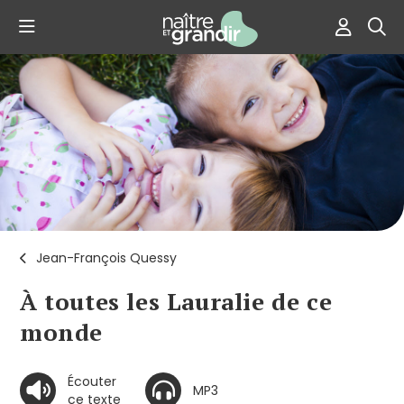
Jean-François Quessy
À toutes les Lauralie de ce
monde
Écouter
MP3
ce texte