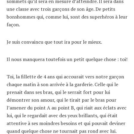
sommets qu’il sera en mesure d’atteindre. Il sera dans
une classe avec trois garçons de son âge. De petits
bonshommes qui, comme lui, sont des superhéros à leur
façon.
Je suis convaincu que tout ira pour le mieux.
Il nous manquera toutefois un petit quelque chose : toi!
Toi, la fillette de 4 ans qui accourait vers notre garçon
chaque matin à son arrivée à la garderie. Celle qui le
prenait dans ses bras, qui le serrait fort pour lui
démontrer son amour, qui le tirait par le bras pour
l’amener du point A au point B, qui riait aux éclats avec
lui, qui le regardait avec des yeux brillants, qui était
attentive à ses moindres besoins et qui pouvait deviner
quand quelque chose ne tournait pas rond avec lui.